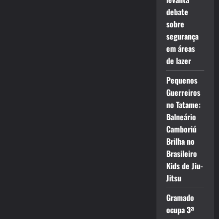
debate
sobre
segurança
em áreas
de lazer
Pequenos
Guerreiros
no Tatame:
Balneário
Camboriú
Brilha no
Brasileiro
Kids de Jiu-
Jitsu
Gramado
ocupa 3ª