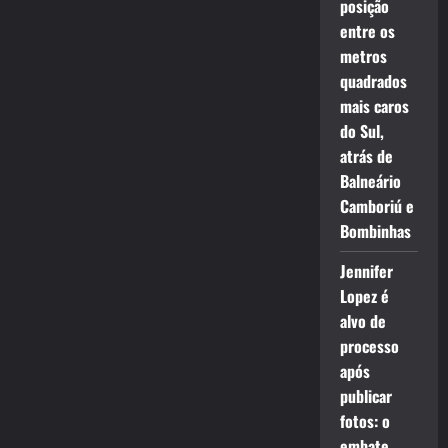
posição
entre os
metros
quadrados
mais caros
do Sul,
atrás de
Balneário
Camboriú e
Bombinhas
Jennifer
Lopez é
alvo de
processo
após
publicar
fotos: o
embate