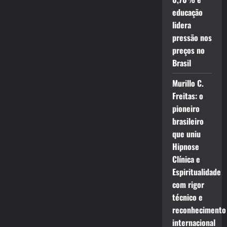
educação
lidera
pressão nos
preços no
Brasil
Murillo C.
Freitas: o
pioneiro
brasileiro
que uniu
Hipnose
Clínica e
Espiritualidade
com rigor
técnico e
reconhecimento
internacional