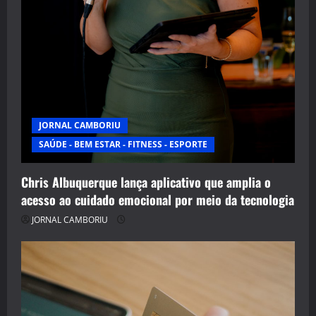
JORNAL CAMBORIU
SAÚDE - BEM ESTAR - FITNESS - ESPORTE
Chris Albuquerque lança aplicativo que amplia o
acesso ao cuidado emocional por meio da tecnologia
JORNAL CAMBORIU