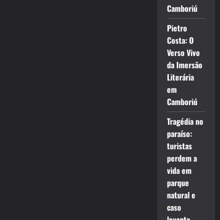
Camboriú
Pietro
Costa: O
Verso Vivo
da Imersão
Literária
em
Camboriú
Tragédia no
paraíso:
turistas
perdem a
vida em
parque
natural e
caso
levanta