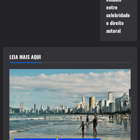
entre
celebridade
e direito
autoral
LEIA MAIS AQUI