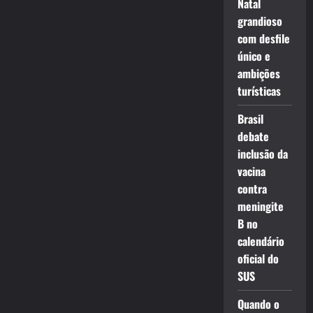
Natal
grandioso
com desfile
único e
ambições
turísticas
Brasil
debate
inclusão da
vacina
contra
meningite
B no
calendário
oficial do
SUS
Quando o