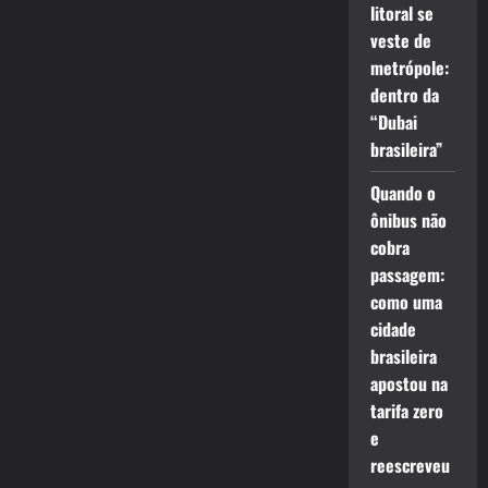
litoral se
veste de
metrópole:
dentro da
“Dubai
brasileira”
Quando o
ônibus não
cobra
passagem:
como uma
cidade
brasileira
apostou na
tarifa zero
e
reescreveu