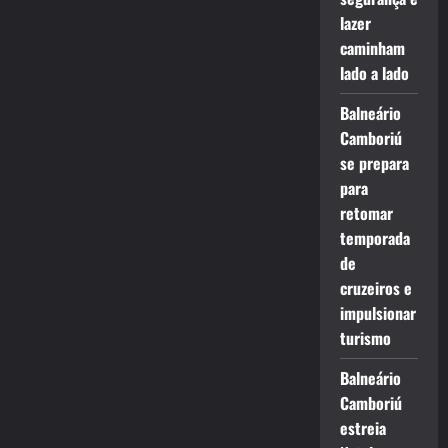
lazer
caminham
lado a lado
Balneário
Camboriú
se prepara
para
retomar
temporada
de
cruzeiros e
impulsionar
turismo
Balneário
Camboriú
estreia