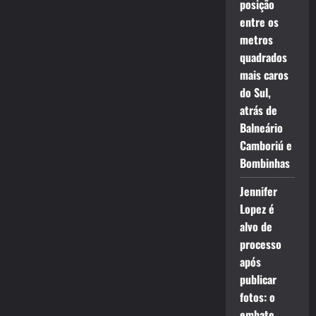
posição
entre os
metros
quadrados
mais caros
do Sul,
atrás de
Balneário
Camboriú e
Bombinhas
Jennifer
Lopez é
alvo de
processo
após
publicar
fotos: o
embate