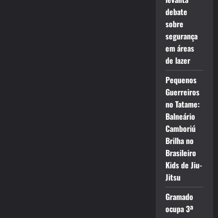
debate
sobre
segurança
em áreas
de lazer
Pequenos
Guerreiros
no Tatame:
Balneário
Camboriú
Brilha no
Brasileiro
Kids de Jiu-
Jitsu
Gramado
ocupa 3ª