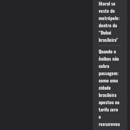
litoral se
veste de
metrópole:
dentro da
“Dubai
brasileira”
Quando o
ônibus não
cobra
passagem:
como uma
cidade
brasileira
apostou na
tarifa zero
e
reescreveu