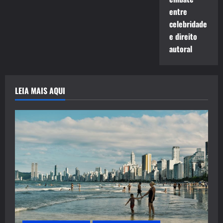
entre
celebridade
e direito
autoral
LEIA MAIS AQUI