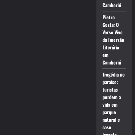
Camboriú
Pietro
Costa: O
Verso Vivo
da Imersão
Literária
em
Camboriú
Tragédia no
paraíso:
turistas
perdem a
vida em
parque
natural e
caso
levanta