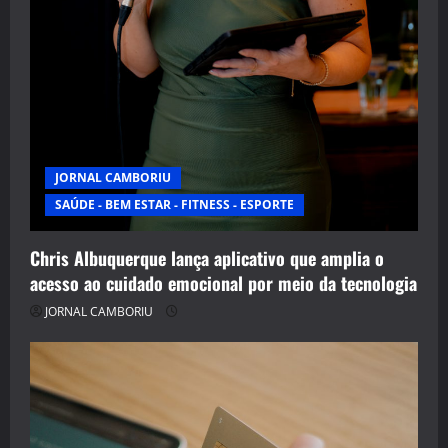
JORNAL CAMBORIU
SAÚDE - BEM ESTAR - FITNESS - ESPORTE
Chris Albuquerque lança aplicativo que amplia o
acesso ao cuidado emocional por meio da tecnologia
JORNAL CAMBORIU