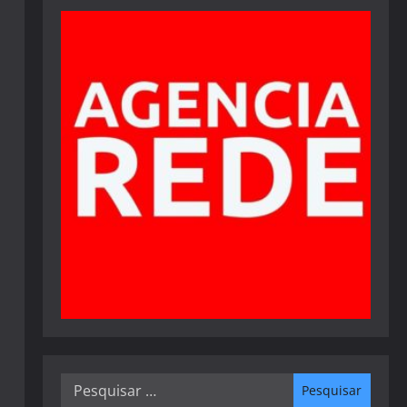
Pesquisar
por: