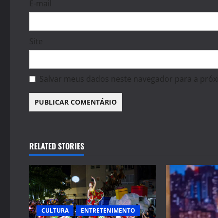
E-mail
Site
Salvar meus dados neste navegador para a próx
RELATED STORIES
CULTURA
ENTRETENIMENTO