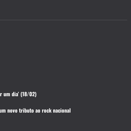
r um dia’ (18/02)
um novo tributo ao rock nacional