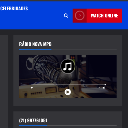
CELEBRIDADES
WATCH ONLINE
RÁDIO NOVA MPB
(21) 997761051