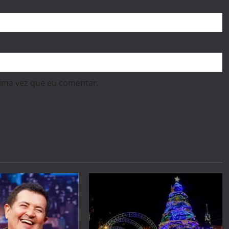
ima vez que eu comentar.