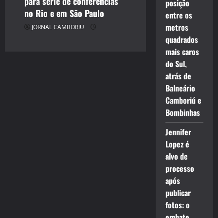
para série de conferências
posição
no Rio e em São Paulo
entre os
metros
JORNAL CAMBORIU
quadrados
mais caros
do Sul,
atrás de
Balneário
Camboriú e
Bombinhas
Jennifer
Lopez é
alvo de
processo
após
publicar
fotos: o
embate