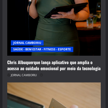
JORNAL CAMBORIU
SAÚDE - BEM ESTAR - FITNESS - ESPORTE
Chris Albuquerque lança aplicativo que amplia o
acesso ao cuidado emocional por meio da tecnologia
JORNAL CAMBORIU