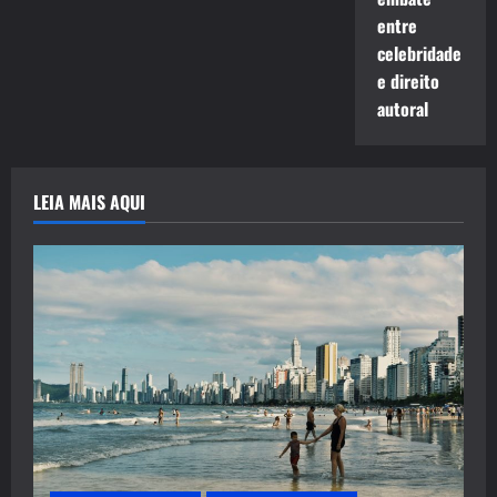
entre
celebridade
e direito
autoral
LEIA MAIS AQUI