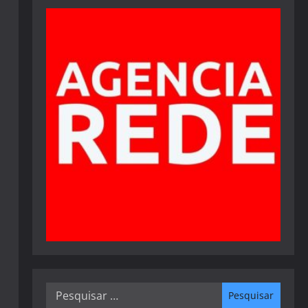
Pesquisar
por: