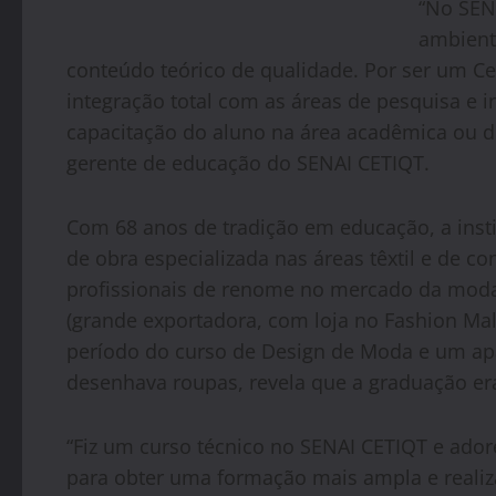
“No SEN
ambient
conteúdo teórico de qualidade. Por ser um Ce
integração total com as áreas de pesquisa e i
capacitação do aluno na área acadêmica ou 
gerente de educação do SENAI CETIQT.
Com 68 anos de tradição em educação, a inst
de obra especializada nas áreas têxtil e de c
profissionais de renome no mercado da moda
(grande exportadora, com loja no Fashion Mall 
período do curso de Design de Moda e um apa
desenhava roupas, revela que a graduação e
“Fiz um curso técnico no SENAI CETIQT e ador
para obter uma formação mais ampla e realiza