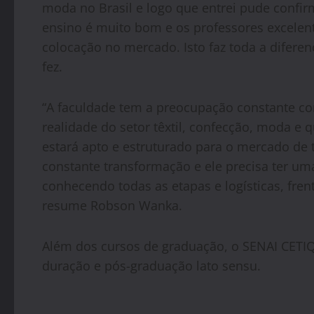
moda no Brasil e logo que entrei pude confirmar
ensino é muito bom e os professores excelen
colocação no mercado. Isto faz toda a difere
fez.
“A faculdade tem a preocupação constante co
realidade do setor têxtil, confecção, moda e 
estará apto e estruturado para o mercado de 
constante transformação e ele precisa ter um
conhecendo todas as etapas e logísticas, fre
resume Robson Wanka.
Além dos cursos de graduação, o SENAI CETI
duração e pós-graduação lato sensu.