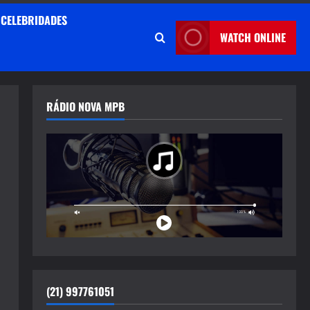
CELEBRIDADES
WATCH ONLINE
RÁDIO NOVA MPB
(21) 997761051