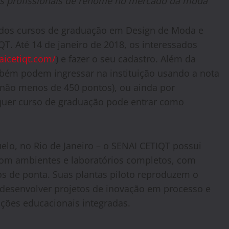
tos profissionais de renome no mercado da moda
ar dos cursos de graduação em Design de Moda e
. Até 14 de janeiro de 2018, os interessados
icetiqt.com/
) e fazer o seu cadastro. Além da
bém podem ingressar na instituição usando a nota
não menos de 450 pontos), ou ainda por
lquer curso de graduação pode entrar como
elo, no Rio de Janeiro – o SENAI CETIQT possui
 com ambientes e laboratórios completos, com
cos de ponta. Suas plantas piloto reproduzem o
o desenvolver projetos de inovação em processo e
ções educacionais integradas.