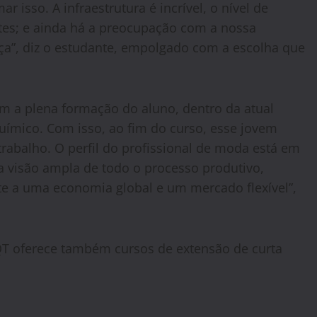
 isso. A infraestrutura é incrível, o nível de
tes; e ainda há a preocupação com a nossa
nça”, diz o estudante, empolgado com a escolha que
m a plena formação do aluno, dentro da atual
químico. Com isso, ao fim do curso, esse jovem
trabalho. O perfil do profissional de moda está em
a visão ampla de todo o processo produtivo,
nte a uma economia global e um mercado flexível”,
QT oferece também cursos de extensão de curta