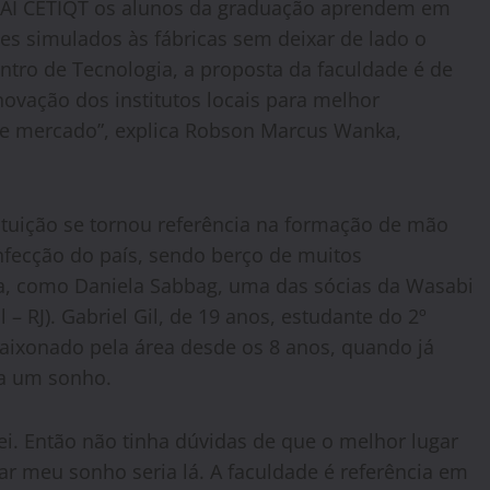
AI CETIQT os alunos da graduação aprendem em
es simulados às fábricas sem deixar de lado o
ntro de Tecnologia, a proposta da faculdade é de
novação dos institutos locais para melhor
de mercado”, explica Robson Marcus Wanka,
ituição se tornou referência na formação de mão
onfecção do país, sendo berço de muitos
, como Daniela Sabbag, uma das sócias da Wasabi
– RJ). Gabriel Gil, de 19 anos, estudante do 2º
ixonado pela área desde os 8 anos, quando já
ra um sonho.
ei. Então não tinha dúvidas de que o melhor lugar
r meu sonho seria lá. A faculdade é referência em