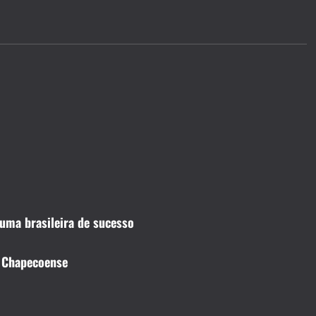
uma brasileira de sucesso
o Chapecoense