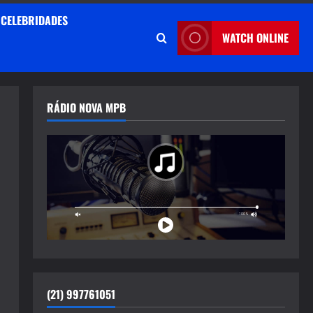
CELEBRIDADES
WATCH ONLINE
RÁDIO NOVA MPB
(21) 997761051