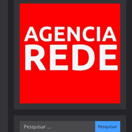
Pesquisar
por: