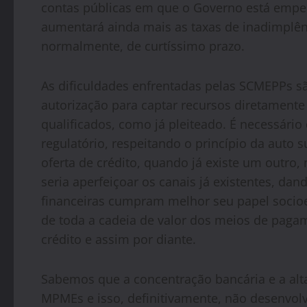
contas públicas em que o Governo está empen
aumentará ainda mais as taxas de inadimplência
normalmente, de curtíssimo prazo.
As dificuldades enfrentadas pelas SCMEPPs s
autorização para captar recursos diretamente
qualificados, como já pleiteado. É necessário
regulatório, respeitando o princípio da auto 
oferta de crédito, quando já existe um outro, 
seria aperfeiçoar os canais já existentes, dan
financeiras cumpram melhor seu papel socio
de toda a cadeia de valor dos meios de pagam
crédito e assim por diante.
Sabemos que a concentração bancária e a alta
MPMEs e isso, definitivamente, não desenvo