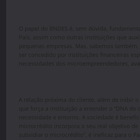
O papel do BNDES é, sem dúvida, fundamenta
País, assim como outras instituições que auxi
pequenas empresas. Mas, sabemos também, qu
ser concedido por instituições financeiras esp
necessidades dos microempreendedores, avalia
A relação próxima do cliente, além de inibir o 
que força a instituição a entender o “DNA do
necessidade e entorno. A sociedade é benefi
microcrédito incorpora o seu real objetivo de se
subsidiar o microcrédito”, é ineficaz para o 