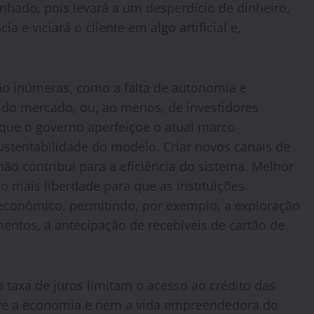
hado, pois levará a um desperdício de dinheiro,
 e viciará o cliente em algo artificial e,
ão inúmeras, como a falta de autonomia e
 do mercado, ou, ao menos, de investidores
 que o governo aperfeiçoe o atual marco
sustentabilidade do modelo. Criar novos canais de
não contribui para a eficiência do sistema. Melhor
do mais liberdade para que as instituições
econômico, permitindo, por exemplo, a exploração
entos, a antecipação de recebíveis de cartão de
 taxa de juros limitam o acesso ao crédito das
lve a economia e nem a vida empreendedora do