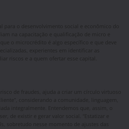
l para o desenvolvimento social e econômico do
liam na capacitação e qualificação de micro e
e o microcrédito é algo específico e que deve
ecializadas, experientes em identificar as
r riscos e a quem ofertar esse capital.
risco de fraudes, ajuda a criar um círculo virtuoso
 cliente”, considerando a comunidade, linguagem,
ciada integralmente. Entendemos que, assim, o
r, de existir e gerar valor social. “Estatizar e
País, sobretudo nesse momento de ajustes das