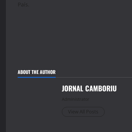
País.
ABOUT THE AUTHOR
JORNAL CAMBORIU
Administrator
View All Posts