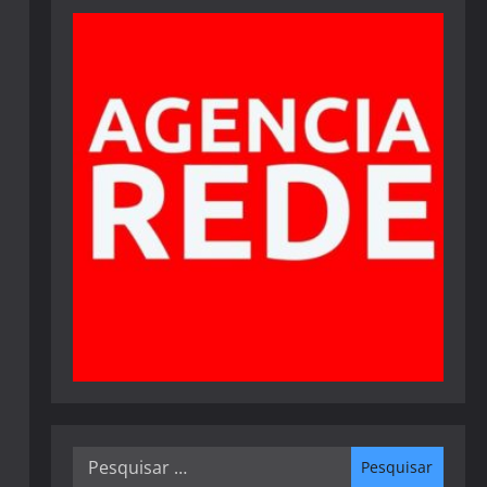
Pesquisar
por: