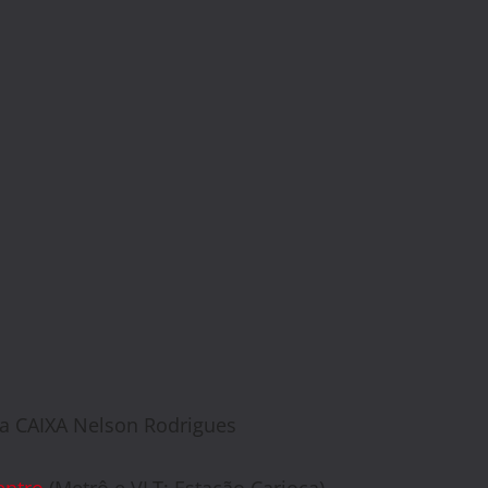
da CAIXA Nelson
Rodrigues