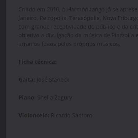
Criado em 2010, o Harmonitango já se aprese
Janeiro, Petrópolis, Teresópolis, Nova Friburg
com grande receptividade do público e da crí
objetivo a divulgação da música de Piazzolla
arranjos feitos pelos próprios músicos.
Ficha técnica:
Gaita:
José Staneck
Piano:
Sheila Zagury
Violoncelo:
Ricardo Santoro