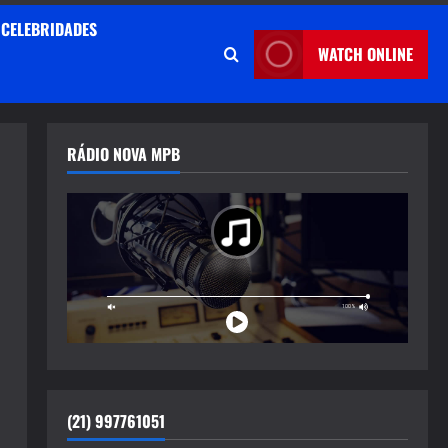
CELEBRIDADES
WATCH ONLINE
RÁDIO NOVA MPB
(21) 997761051