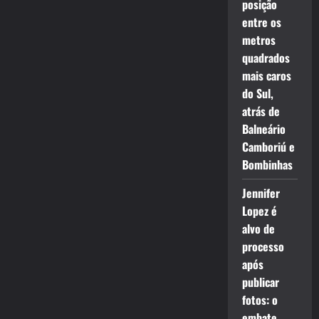
posição
entre os
metros
quadrados
mais caros
do Sul,
atrás de
Balneário
Camboriú e
Bombinhas
Jennifer
Lopez é
alvo de
processo
após
publicar
fotos: o
embate