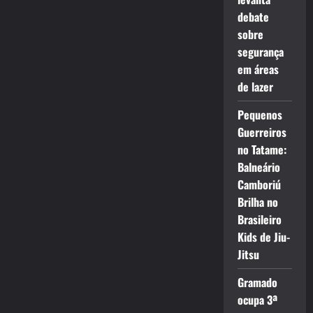
debate
sobre
segurança
em áreas
de lazer
Pequenos
Guerreiros
no Tatame:
Balneário
Camboriú
Brilha no
Brasileiro
Kids de Jiu-
Jitsu
Gramado
ocupa 3ª