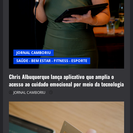
JORNAL CAMBORIU
SAÚDE - BEM ESTAR - FITNESS - ESPORTE
Chris Albuquerque lança aplicativo que amplia o
acesso ao cuidado emocional por meio da tecnologia
JORNAL CAMBORIU