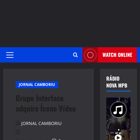
WATCH ONLINE
Primary
Menu
RÁDIO
NOVA MPB
JORNAL CAMBORIU
Grupo Interface
adquire Ícone Vídeo
JORNAL CAMBORIU