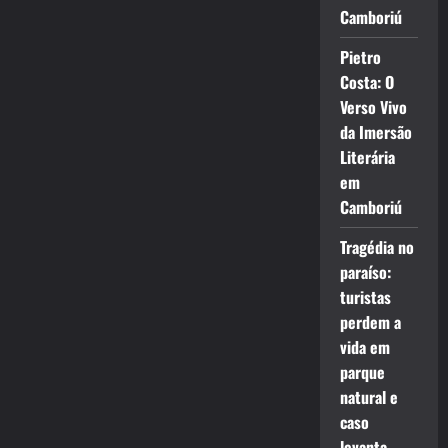
Camboriú
Pietro
Costa: O
Verso Vivo
da Imersão
Literária
em
Camboriú
Tragédia no
paraíso:
turistas
perdem a
vida em
parque
natural e
caso
levanta