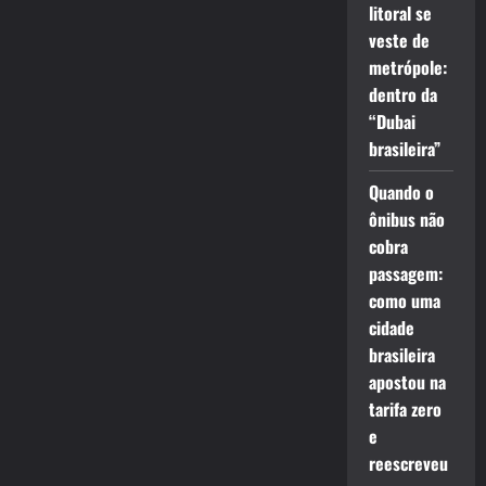
litoral se
veste de
metrópole:
dentro da
“Dubai
brasileira”
Quando o
ônibus não
cobra
passagem:
como uma
cidade
brasileira
apostou na
tarifa zero
e
reescreveu