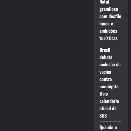
Natal
grandioso
com desfile
único e
ambições
turísticas
Brasil
debate
inclusão da
vacina
contra
meningite
B no
calendário
oficial do
SUS
Quando o