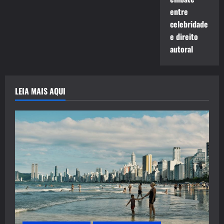
entre
celebridade
e direito
autoral
LEIA MAIS AQUI