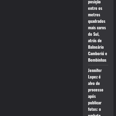
posição
entre os
metros
quadrados
mais caros
do Sul,
atrás de
Balneário
Camboriú e
Bombinhas
Jennifer
Lopez é
alvo de
processo
após
publicar
fotos: o
embate