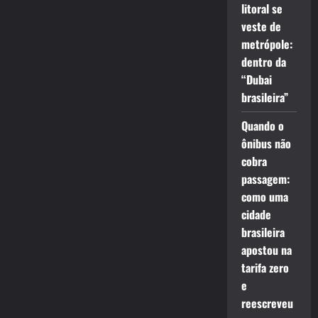
litoral se
veste de
metrópole:
dentro da
“Dubai
brasileira”
Quando o
ônibus não
cobra
passagem:
como uma
cidade
brasileira
apostou na
tarifa zero
e
reescreveu