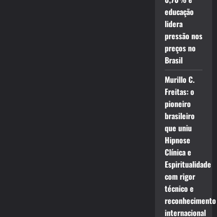
educação
lidera
pressão nos
preços no
Brasil
Murillo C.
Freitas: o
pioneiro
brasileiro
que uniu
Hipnose
Clínica e
Espiritualidade
com rigor
técnico e
reconhecimento
internacional