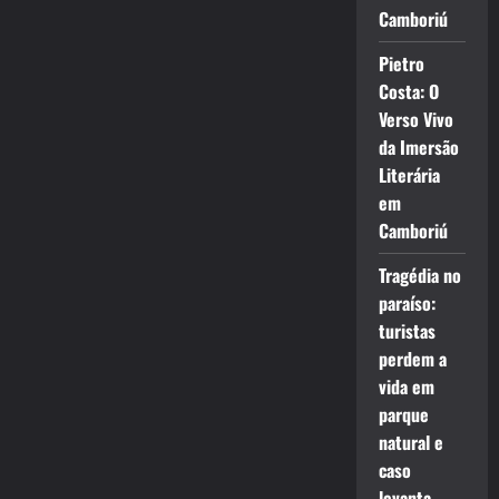
Camboriú
Pietro
Costa: O
Verso Vivo
da Imersão
Literária
em
Camboriú
Tragédia no
paraíso:
turistas
perdem a
vida em
parque
natural e
caso
levanta