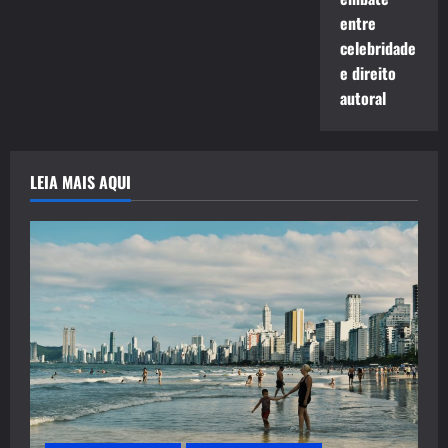
entre
celebridade
e direito
autoral
LEIA MAIS AQUI