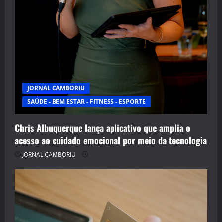
JORNAL CAMBORIU
SAÚDE - BEM ESTAR - FITNESS - ESPORTE
Chris Albuquerque lança aplicativo que amplia o
acesso ao cuidado emocional por meio da tecnologia
JORNAL CAMBORIU