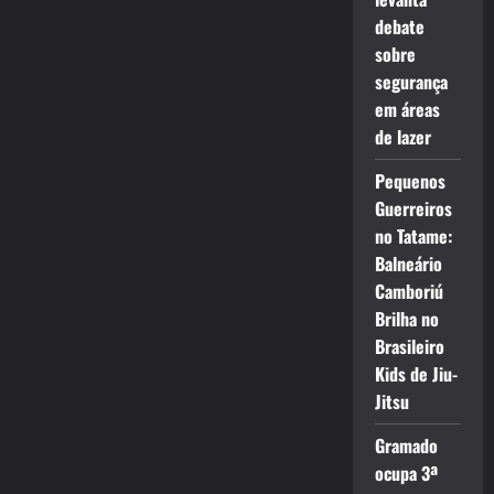
debate
sobre
segurança
em áreas
de lazer
Pequenos
Guerreiros
no Tatame:
Balneário
Camboriú
Brilha no
Brasileiro
Kids de Jiu-
Jitsu
Gramado
ocupa 3ª