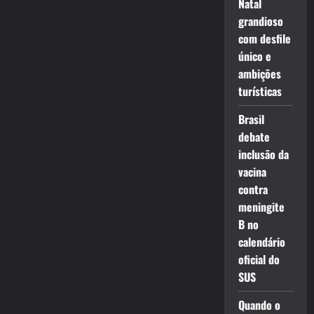
Natal
grandioso
com desfile
único e
ambições
turísticas
Brasil
debate
inclusão da
vacina
contra
meningite
B no
calendário
oficial do
SUS
Quando o