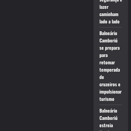
lazer
caminham
lado a lado
Balneário
Camboriú
se prepara
para
retomar
temporada
de
cruzeiros e
impulsionar
turismo
Balneário
Camboriú
estreia