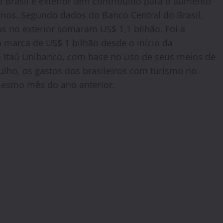
no Brasil e exterior tem contribuído para o aumento
tinos. Segundo dados do Banco Central do Brasil,
s no exterior somaram US$ 1,1 bilhão. Foi a
 marca de US$ 1 bilhão desde o início da
 Itaú Unibanco, com base no uso de seus meios de
lho, os gastos dos brasileiros com turismo no
esmo mês do ano anterior.