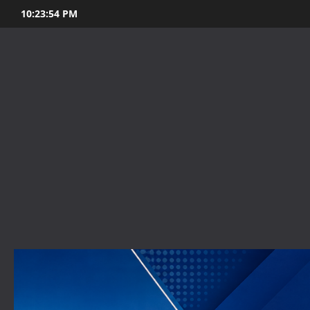
Skip
10:23:55 PM
to
content