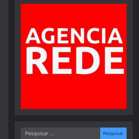
Pesquisar
por: