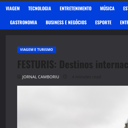
VIAGEM
TECNOLOGIA
ENTRETENIMENTO
MÚSICA
ES
GASTRONOMIA
BUSINESS E NEGÓCIOS
ESPORTE
ENT
VIAGEM E TURISMO
FESTURIS: Destinos internac
JORNAL CAMBORIU
4 minutes read