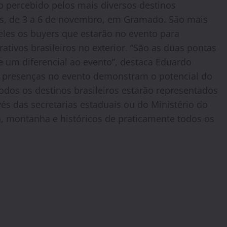
ido percebido pelos mais diversos destinos
s
, de 3 a 6 de novembro, em Gramado. São mais
eles os buyers que estarão no evento para
tivos brasileiros no exterior. “São as duas pontas
e um diferencial ao evento”, destaca Eduardo
tas presenças no evento demonstram o potencial do
todos os destinos brasileiros estarão representados
s das secretarias estaduais ou do Ministério do
ia, montanha e históricos de praticamente todos os