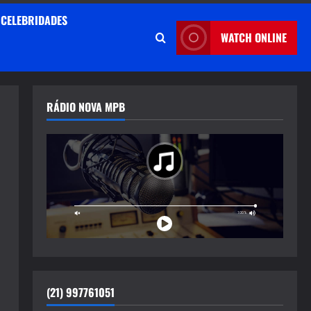
CELEBRIDADES
WATCH ONLINE
RÁDIO NOVA MPB
(21) 997761051