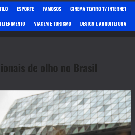
TILO
ESPORTE
FAMOSOS
CINEMA TEATRO TV INTERNET
RETENIMENTO
VIAGEM E TURISMO
DESIGN E ARQUITETURA
ionais de olho no Brasil