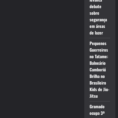
debate
sobre
segurança
em áreas
de lazer
Pequenos
Guerreiros
no Tatame:
Balneário
Camboriú
Brilha no
Brasileiro
Kids de Jiu-
Jitsu
Gramado
ocupa 3ª