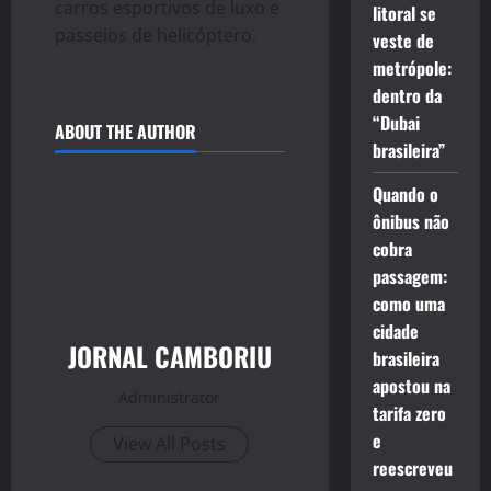
carros esportivos de luxo e
litoral se
passeios de helicóptero.
veste de
metrópole:
dentro da
“Dubai
ABOUT THE AUTHOR
brasileira”
Quando o
ônibus não
cobra
passagem:
como uma
cidade
JORNAL CAMBORIU
brasileira
apostou na
Administrator
tarifa zero
e
View All Posts
reescreveu