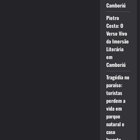
Camboriú
Pietro
Costa: O
Verso Vivo
da Imersão
Literária
em
Camboriú
Tragédia no
paraíso:
turistas
perdem a
vida em
parque
natural e
caso
levanta