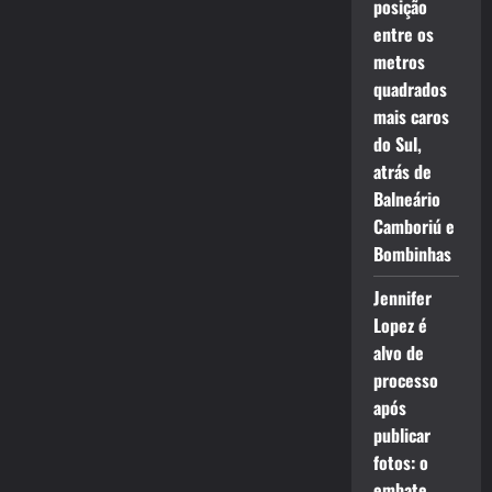
posição
entre os
metros
quadrados
mais caros
do Sul,
atrás de
Balneário
Camboriú e
Bombinhas
Jennifer
Lopez é
alvo de
processo
após
publicar
fotos: o
embate