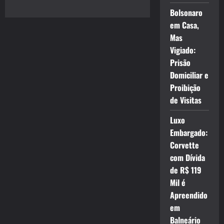
Bolsonaro
em Casa,
Mas
Vigiado:
Prisão
Domiciliar e
Proibição
de Visitas
Luxo
Embargado:
Corvette
com Dívida
de R$ 119
Mil é
Apreendido
em
Balneário