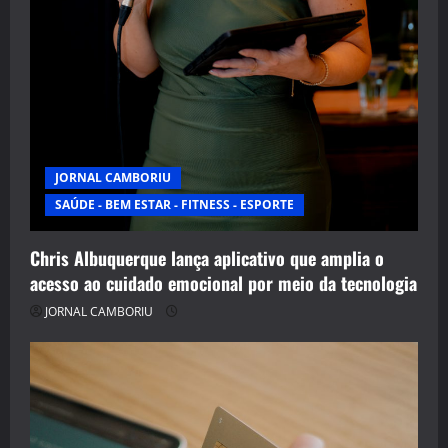
JORNAL CAMBORIU
SAÚDE - BEM ESTAR - FITNESS - ESPORTE
Chris Albuquerque lança aplicativo que amplia o
acesso ao cuidado emocional por meio da tecnologia
JORNAL CAMBORIU