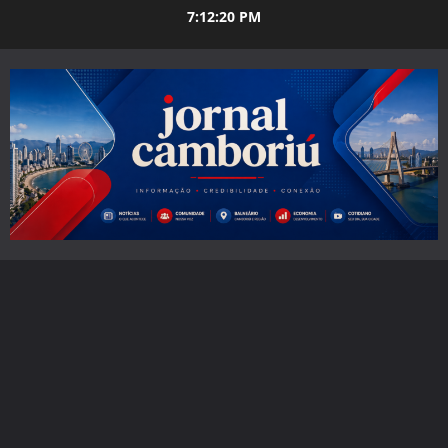
Skip
7:12:21 PM
to
content