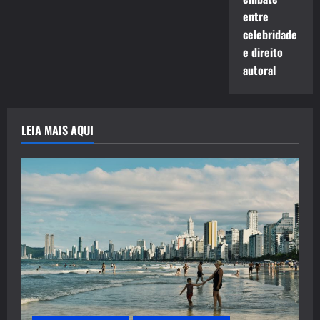
entre
celebridade
e direito
autoral
LEIA MAIS AQUI