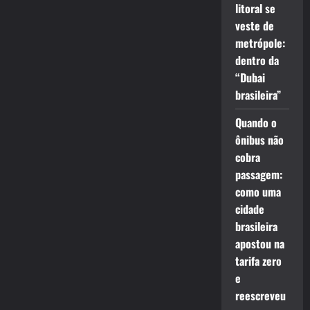
litoral se
veste de
metrópole:
dentro da
“Dubai
brasileira”
Quando o
ônibus não
cobra
passagem:
como uma
cidade
brasileira
apostou na
tarifa zero
e
reescreveu