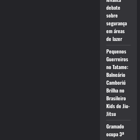
debate
sobre
segurança
em áreas
de lazer
Pequenos
Guerreiros
no Tatame:
Balneário
Camboriú
Brilha no
Brasileiro
Kids de Jiu-
Jitsu
Gramado
ocupa 3ª