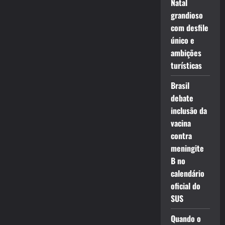
Natal
grandioso
com desfile
único e
ambições
turísticas
Brasil
debate
inclusão da
vacina
contra
meningite
B no
calendário
oficial do
SUS
Quando o