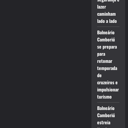
lazer
caminham
lado a lado
Balneário
Camboriú
se prepara
para
retomar
temporada
de
cruzeiros e
impulsionar
turismo
Balneário
Camboriú
estreia