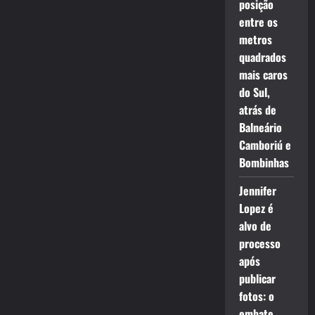
posição
entre os
metros
quadrados
mais caros
do Sul,
atrás de
Balneário
Camboriú e
Bombinhas
Jennifer
Lopez é
alvo de
processo
após
publicar
fotos: o
embate