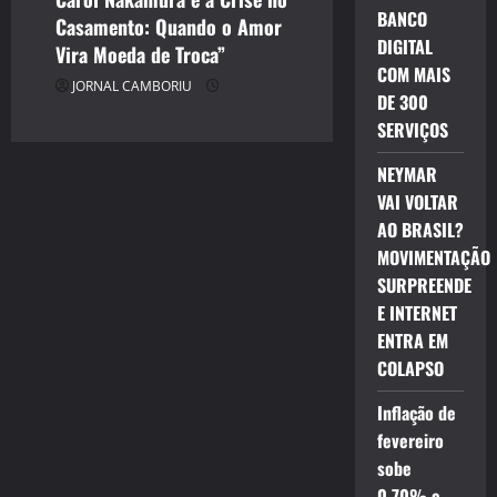
BANCO
Casamento: Quando o Amor
DIGITAL
Vira Moeda de Troca”
COM MAIS
JORNAL CAMBORIU
DE 300
SERVIÇOS
NEYMAR
VAI VOLTAR
AO BRASIL?
MOVIMENTAÇÃO
SURPREENDE
E INTERNET
ENTRA EM
COLAPSO
Inflação de
fevereiro
sobe
0,70% e