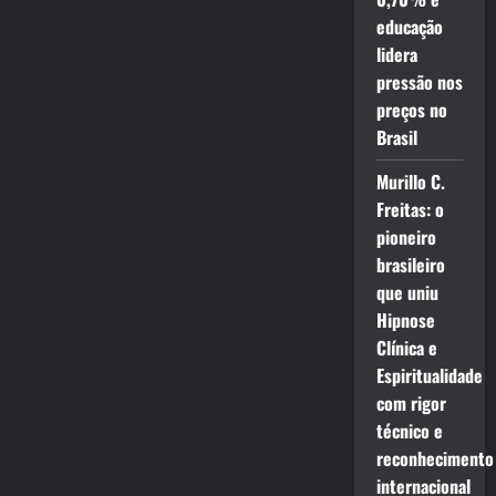
educação
lidera
pressão nos
preços no
Brasil
Murillo C.
Freitas: o
pioneiro
brasileiro
que uniu
Hipnose
Clínica e
Espiritualidade
com rigor
técnico e
reconhecimento
internacional