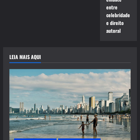
entre
celebridade
e direito
autoral
LEIA MAIS AQUI