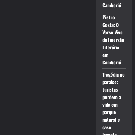
Camboriú
Pietro
Costa: O
Verso Vivo
da Imersão
Literária
em
Camboriú
Tragédia no
paraíso:
turistas
perdem a
vida em
parque
natural e
caso
levanta