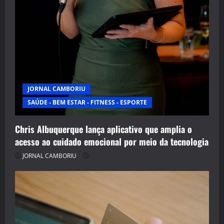
JORNAL CAMBORIU
SAÚDE - BEM ESTAR - FITNESS - ESPORTE
Chris Albuquerque lança aplicativo que amplia o
acesso ao cuidado emocional por meio da tecnologia
JORNAL CAMBORIU