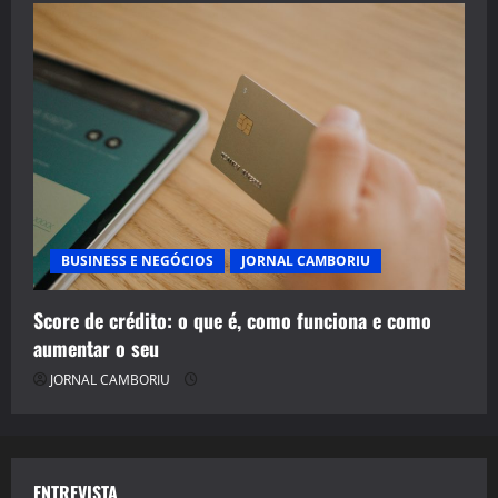
BUSINESS E NEGÓCIOS
JORNAL CAMBORIU
Score de crédito: o que é, como funciona e como
aumentar o seu
JORNAL CAMBORIU
ENTREVISTA