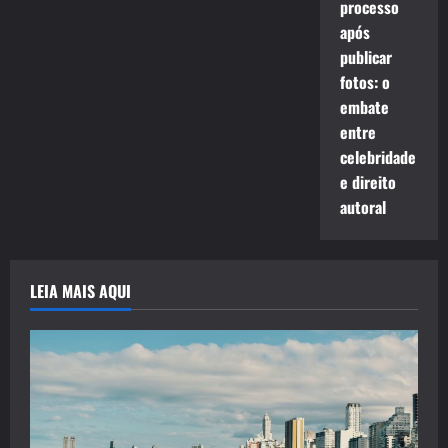
processo
após
publicar
fotos: o
embate
entre
celebridade
e direito
autoral
LEIA MAIS AQUI