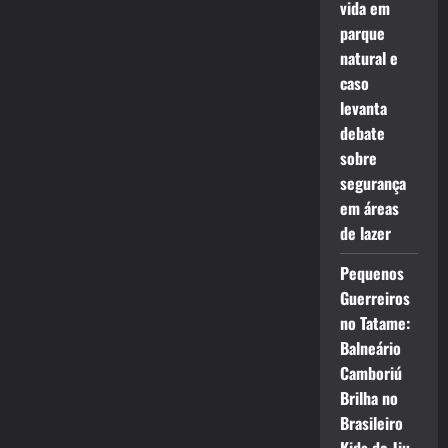
vida em
parque
natural e
caso
levanta
debate
sobre
segurança
em áreas
de lazer
Pequenos
Guerreiros
no Tatame:
Balneário
Camboriú
Brilha no
Brasileiro