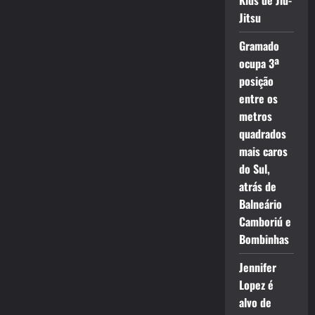
Kids de Jiu-
Jitsu
Gramado
ocupa 3ª
posição
entre os
metros
quadrados
mais caros
do Sul,
atrás de
Balneário
Camboriú e
Bombinhas
Jennifer
Lopez é
alvo de