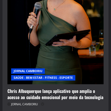
JORNAL CAMBORIU
SAÚDE - BEM ESTAR - FITNESS - ESPORTE
Chris Albuquerque lança aplicativo que amplia o
acesso ao cuidado emocional por meio da tecnologia
JORNAL CAMBORIU