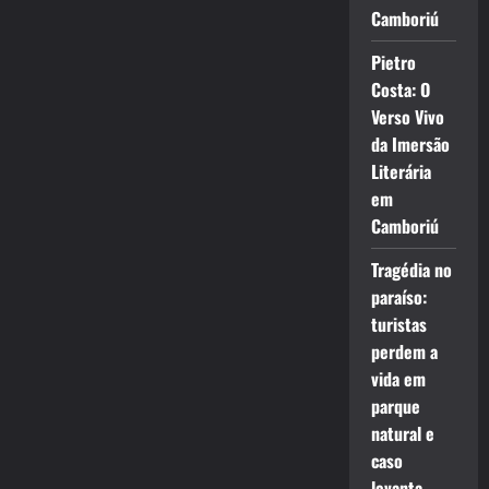
Camboriú
Pietro
Costa: O
Verso Vivo
da Imersão
Literária
em
Camboriú
Tragédia no
paraíso:
turistas
perdem a
vida em
parque
natural e
caso
levanta