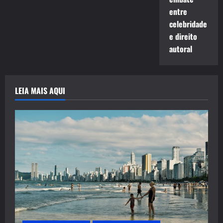
entre
celebridade
e direito
autoral
LEIA MAIS AQUI