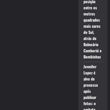
posição
entre os
metros
quadrados
mais caros
do Sul,
atrás de
Balneário
Camboriú e
Bombinhas
Jennifer
Lopez é
alvo de
processo
após
publicar
fotos: o
embate