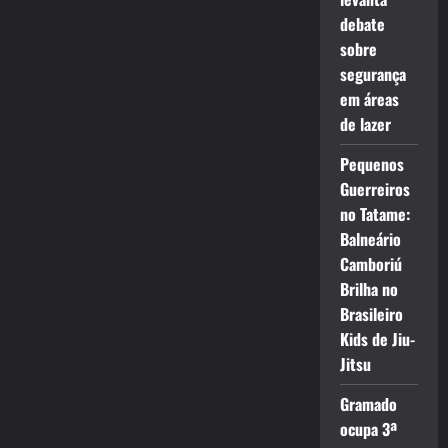
debate
sobre
segurança
em áreas
de lazer
Pequenos
Guerreiros
no Tatame:
Balneário
Camboriú
Brilha no
Brasileiro
Kids de Jiu-
Jitsu
Gramado
ocupa 3ª