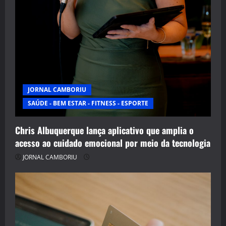
JORNAL CAMBORIU
SAÚDE - BEM ESTAR - FITNESS - ESPORTE
Chris Albuquerque lança aplicativo que amplia o
acesso ao cuidado emocional por meio da tecnologia
JORNAL CAMBORIU