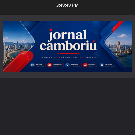
Skip
3:49:50 PM
to
content