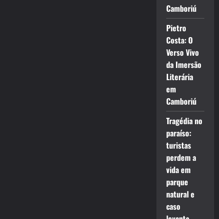
Camboriú
Pietro
Costa: O
Verso Vivo
da Imersão
Literária
em
Camboriú
Tragédia no
paraíso:
turistas
perdem a
vida em
parque
natural e
caso
levanta