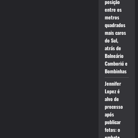
posição
entre os
metros
quadrados
mais caros
do Sul,
atrás de
Balneário
Camboriú e
Bombinhas
Jennifer
Lopez é
alvo de
processo
após
publicar
fotos: o
embate