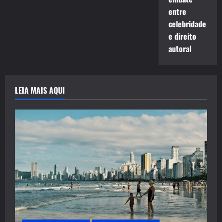
entre
celebridade
e direito
autoral
LEIA MAIS AQUI