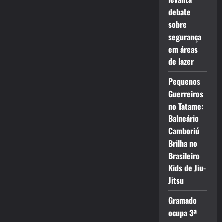
debate
sobre
segurança
em áreas
de lazer
Pequenos
Guerreiros
no Tatame:
Balneário
Camboriú
Brilha no
Brasileiro
Kids de Jiu-
Jitsu
Gramado
ocupa 3ª