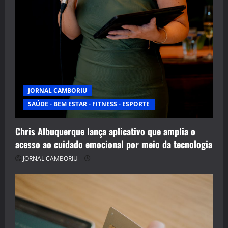
JORNAL CAMBORIU
SAÚDE - BEM ESTAR - FITNESS - ESPORTE
Chris Albuquerque lança aplicativo que amplia o
acesso ao cuidado emocional por meio da tecnologia
JORNAL CAMBORIU