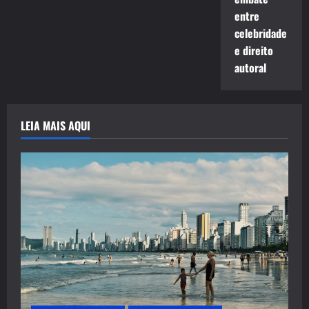
entre
celebridade
e direito
autoral
LEIA MAIS AQUI