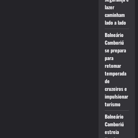
lazer
caminham
lado a lado
Balneário
Camboriú
se prepara
para
retomar
temporada
de
cruzeiros e
impulsionar
turismo
Balneário
Camboriú
estreia