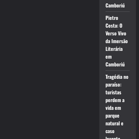
Camboriú
Pietro
Costa: O
Verso Vivo
da Imersão
Literária
em
Camboriú
Tragédia no
paraíso:
turistas
perdem a
vida em
parque
natural e
caso
levanta