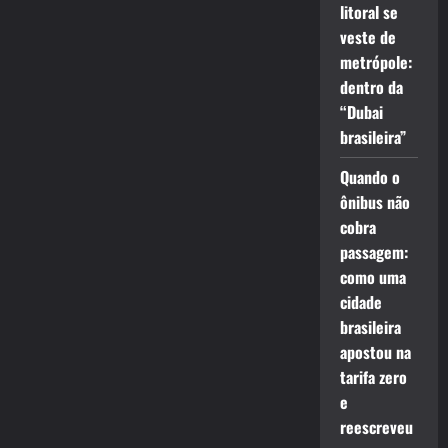
litoral se
veste de
metrópole:
dentro da
“Dubai
brasileira”
Quando o
ônibus não
cobra
passagem:
como uma
cidade
brasileira
apostou na
tarifa zero
e
reescreveu