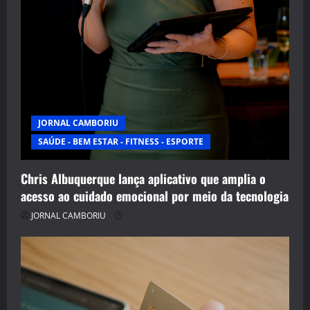
JORNAL CAMBORIU
SAÚDE - BEM ESTAR - FITNESS - ESPORTE
Chris Albuquerque lança aplicativo que amplia o
acesso ao cuidado emocional por meio da tecnologia
JORNAL CAMBORIU