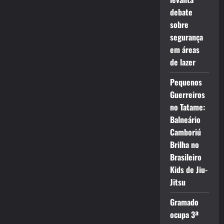
debate
sobre
segurança
em áreas
de lazer
Pequenos
Guerreiros
no Tatame:
Balneário
Camboriú
Brilha no
Brasileiro
Kids de Jiu-
Jitsu
Gramado
ocupa 3ª