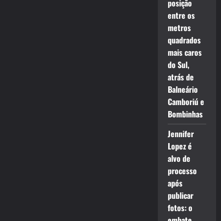
posição
entre os
metros
quadrados
mais caros
do Sul,
atrás de
Balneário
Camboriú e
Bombinhas
Jennifer
Lopez é
alvo de
processo
após
publicar
fotos: o
embate