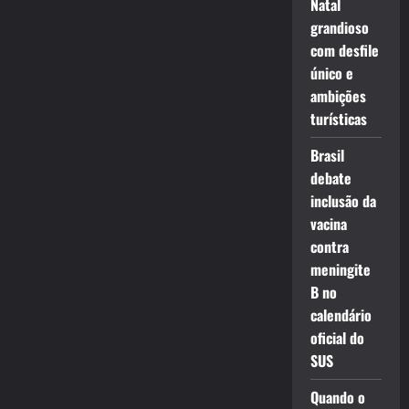
Natal
grandioso
com desfile
único e
ambições
turísticas
Brasil
debate
inclusão da
vacina
contra
meningite
B no
calendário
oficial do
SUS
Quando o