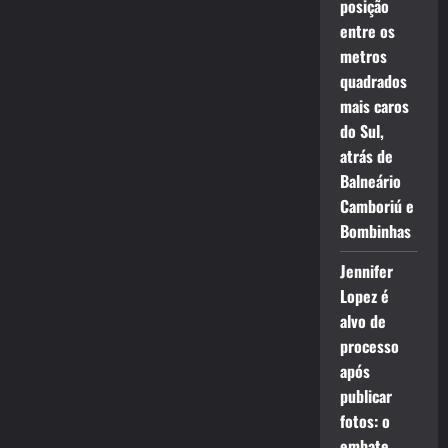
posição
entre os
metros
quadrados
mais caros
do Sul,
atrás de
Balneário
Camboriú e
Bombinhas
Jennifer
Lopez é
alvo de
processo
após
publicar
fotos: o
embate