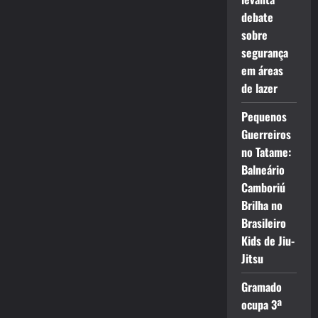
debate
sobre
segurança
em áreas
de lazer
Pequenos
Guerreiros
no Tatame:
Balneário
Camboriú
Brilha no
Brasileiro
Kids de Jiu-
Jitsu
Gramado
ocupa 3ª