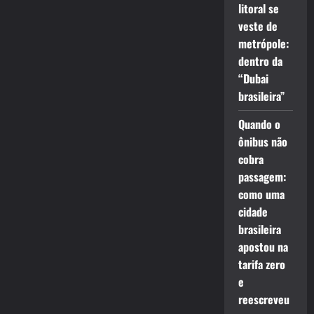
litoral se
veste de
metrópole:
dentro da
“Dubai
brasileira”
Quando o
ônibus não
cobra
passagem:
como uma
cidade
brasileira
apostou na
tarifa zero
e
reescreveu