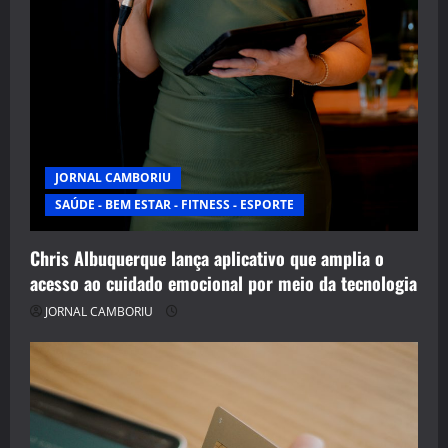
JORNAL CAMBORIU
SAÚDE - BEM ESTAR - FITNESS - ESPORTE
Chris Albuquerque lança aplicativo que amplia o
acesso ao cuidado emocional por meio da tecnologia
JORNAL CAMBORIU