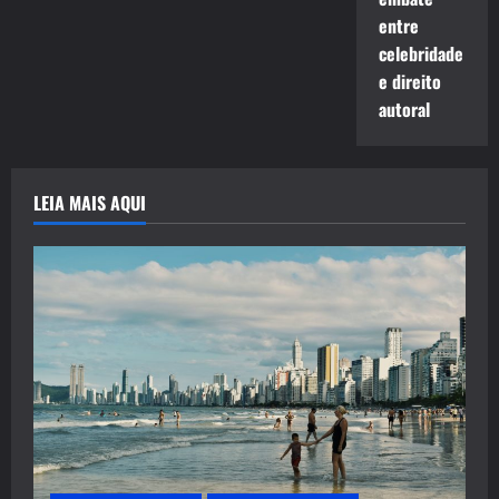
entre
celebridade
e direito
autoral
LEIA MAIS AQUI