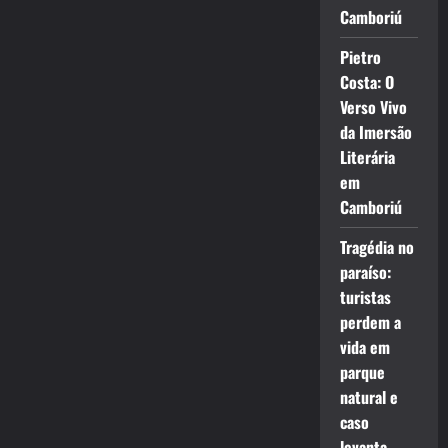
Camboriú
Pietro
Costa: O
Verso Vivo
da Imersão
Literária
em
Camboriú
Tragédia no
paraíso:
turistas
perdem a
vida em
parque
natural e
caso
levanta