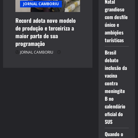
Natal
JORNAL CAMBORIU
grandioso
com desfile
Record adota novo modelo
único e
de produção e terceiriza a
ambições
maior parte de sua
turísticas
programação
Brasil
JORNAL CAMBORIU
debate
inclusão da
vacina
contra
meningite
B no
calendário
oficial do
SUS
Quando o