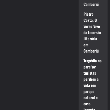
Camboriú
Pietro
Costa: O
Verso Vivo
da Imersão
Literária
em
Camboriú
Tragédia no
paraíso:
turistas
perdem a
vida em
parque
natural e
caso
levanta