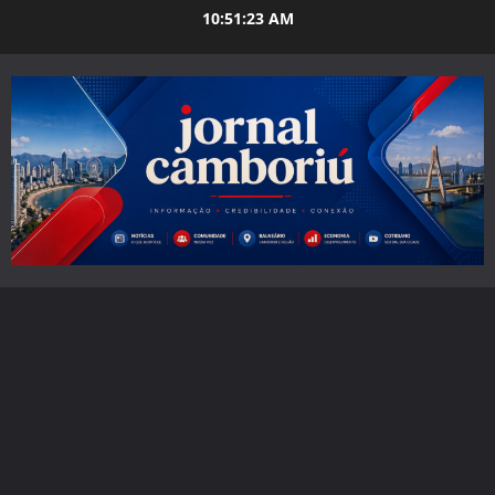
Skip
10:51:24 AM
to
content