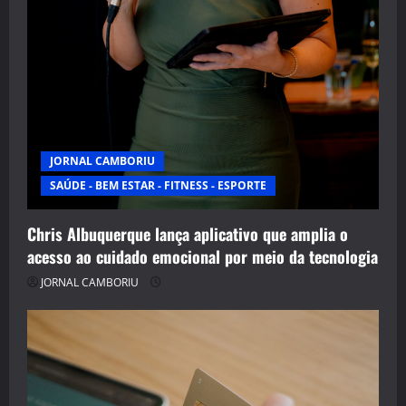
JORNAL CAMBORIU
SAÚDE - BEM ESTAR - FITNESS - ESPORTE
Chris Albuquerque lança aplicativo que amplia o
acesso ao cuidado emocional por meio da tecnologia
JORNAL CAMBORIU