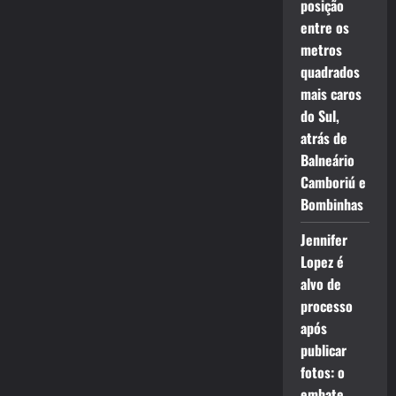
posição
entre os
metros
quadrados
mais caros
do Sul,
atrás de
Balneário
Camboriú e
Bombinhas
Jennifer
Lopez é
alvo de
processo
após
publicar
fotos: o
embate