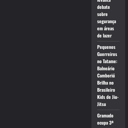
debate
sobre
segurança
em áreas
de lazer
Pequenos
Guerreiros
no Tatame:
Balneário
Camboriú
Brilha no
Brasileiro
Kids de Jiu-
Jitsu
Gramado
ocupa 3ª