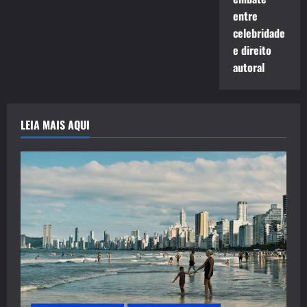
entre
celebridade
e direito
autoral
LEIA MAIS AQUI