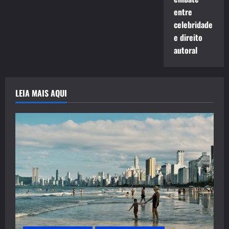
entre
celebridade
e direito
autoral
LEIA MAIS AQUI