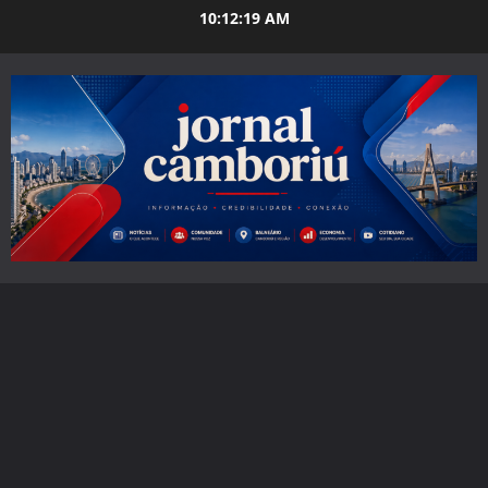
Skip
10:12:20 AM
to
content