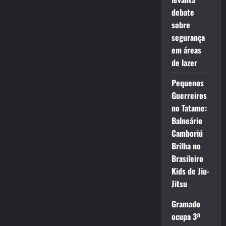
debate
sobre
segurança
em áreas
de lazer
Pequenos
Guerreiros
no Tatame:
Balneário
Camboriú
Brilha no
Brasileiro
Kids de Jiu-
Jitsu
Gramado
ocupa 3ª