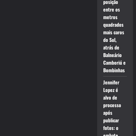
posição
entre os
metros
quadrados
mais caros
do Sul,
atrás de
Balneário
Camboriú e
Bombinhas
Jennifer
Lopez é
alvo de
processo
após
publicar
fotos: o
embate