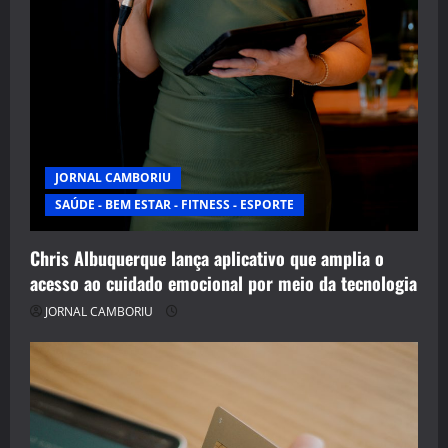
JORNAL CAMBORIU
SAÚDE - BEM ESTAR - FITNESS - ESPORTE
Chris Albuquerque lança aplicativo que amplia o
acesso ao cuidado emocional por meio da tecnologia
JORNAL CAMBORIU