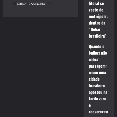
litoral se
JORNAL CAMBORIU
veste de
metrópole:
dentro da
“Dubai
brasileira”
Quando o
ônibus não
cobra
passagem:
como uma
cidade
brasileira
apostou na
tarifa zero
e
reescreveu