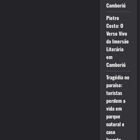
Camboriú
Pietro
Costa: O
Verso Vivo
da Imersão
Literária
em
Camboriú
Tragédia no
paraíso:
turistas
perdem a
vida em
parque
natural e
caso
levanta