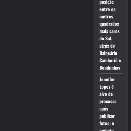
posição
entre os
metros
quadrados
mais caros
do Sul,
atrás de
Balneário
Camboriú e
Bombinhas
Jennifer
Lopez é
alvo de
processo
após
publicar
fotos: o
embate