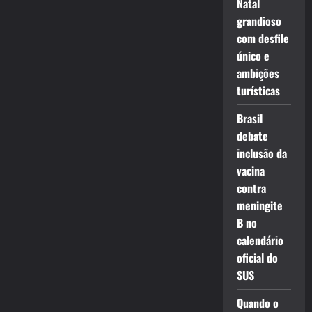
Natal
grandioso
com desfile
único e
ambições
turísticas
Brasil
debate
inclusão da
vacina
contra
meningite
B no
calendário
oficial do
SUS
Quando o