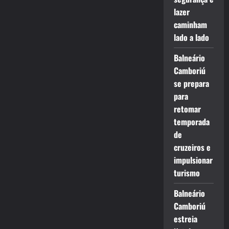
lazer
caminham
lado a lado
Balneário
Camboriú
se prepara
para
retomar
temporada
de
cruzeiros e
impulsionar
turismo
Balneário
Camboriú
estreia