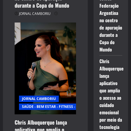
durante a Copa do Mundo
Federação
Argentina
JORNAL CAMBORIU
no centro
de apuração
durante a
Copa do
Mundo
Chris
Albuquerque
lança
aplicativo
que amplia
o acesso ao
JORNAL CAMBORIU
cuidado
SAÚDE - BEM ESTAR - FITNESS - ESPORTE
emocional
por meio da
Chris Albuquerque lança
tecnologia
aplicativo que amplia o