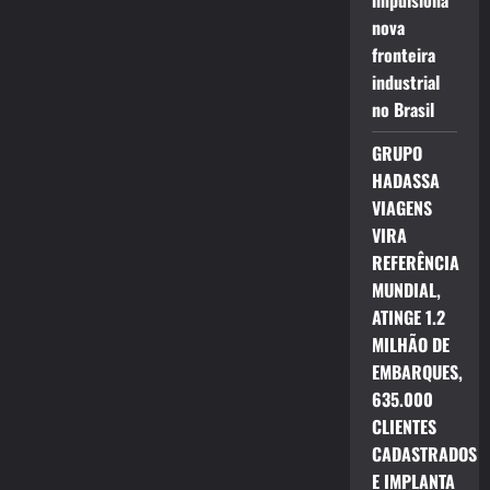
impulsiona
nova
fronteira
industrial
no Brasil
GRUPO
HADASSA
VIAGENS
VIRA
REFERÊNCIA
MUNDIAL,
ATINGE 1.2
MILHÃO DE
EMBARQUES,
635.000
CLIENTES
CADASTRADOS
E IMPLANTA