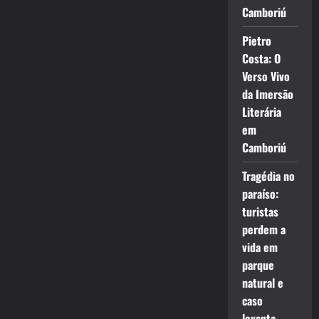
Camboriú
Pietro
Costa: O
Verso Vivo
da Imersão
Literária
em
Camboriú
Tragédia no
paraíso:
turistas
perdem a
vida em
parque
natural e
caso
levanta