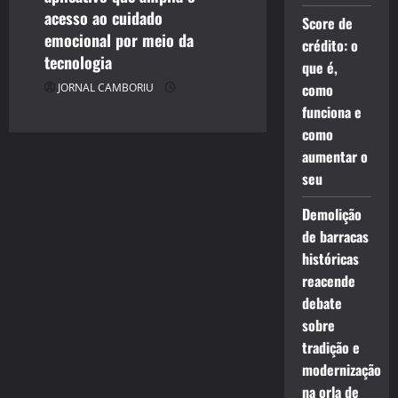
acesso ao cuidado
Score de
emocional por meio da
crédito: o
tecnologia
que é,
como
JORNAL CAMBORIU
funciona e
como
aumentar o
seu
Demolição
de barracas
históricas
reacende
debate
sobre
tradição e
modernização
na orla de