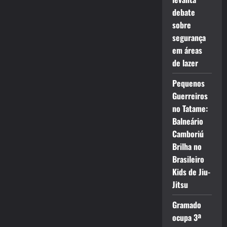
debate
sobre
segurança
em áreas
de lazer
Pequenos
Guerreiros
no Tatame:
Balneário
Camboriú
Brilha no
Brasileiro
Kids de Jiu-
Jitsu
Gramado
ocupa 3ª