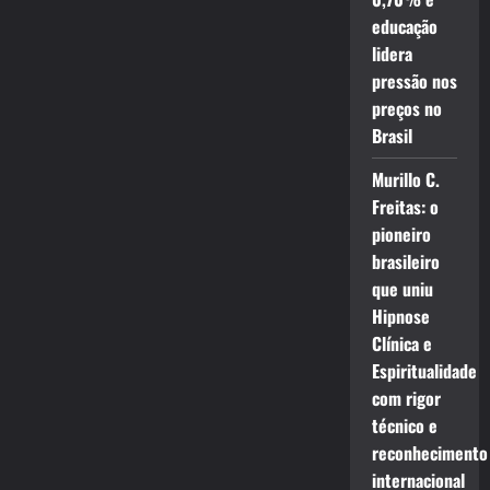
educação
lidera
pressão nos
preços no
Brasil
Murillo C.
Freitas: o
pioneiro
brasileiro
que uniu
Hipnose
Clínica e
Espiritualidade
com rigor
técnico e
reconhecimento
internacional