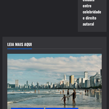
entre
celebridade
e direito
autoral
LEIA MAIS AQUI