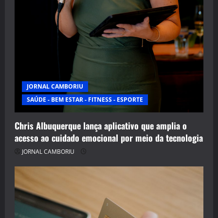
JORNAL CAMBORIU
SAÚDE - BEM ESTAR - FITNESS - ESPORTE
Chris Albuquerque lança aplicativo que amplia o
acesso ao cuidado emocional por meio da tecnologia
JORNAL CAMBORIU