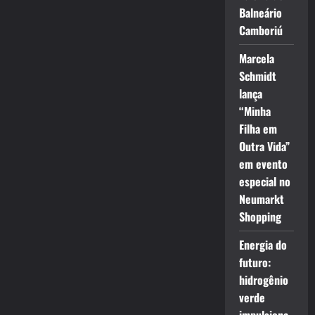
Balneário
Camboriú
Marcela
Schmidt
lança
“Minha
Filha em
Outra Vida”
em evento
especial no
Neumarkt
Shopping
Energia do
futuro:
hidrogênio
verde