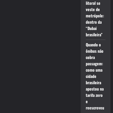
litoral se
veste de
metrópole:
dentro da
“Dubai
brasileira”
Quando o
ônibus não
cobra
passagem:
como uma
cidade
brasileira
apostou na
tarifa zero
e
reescreveu