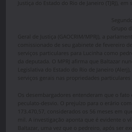
Justiça do Estado do Rio de Janeiro (TJRJ), em 
Segundo 
Grupo de
Geral de Justiça (GAOCRIM/MPRJ), a parlame
comissionado de seu gabinete de fevereiro de
serviços particulares para Lucinha como pedrei
da deputada. O MPRJ afirma que Baltazar nun
Legislativa do Estado do Rio de Janeiro (Alerj)
serviços gerais nas propriedades particulares
Os desembargadores entenderam que o fato 
peculato-desvio. O prejuízo para o erário co
173.470,57, considerados os 56 meses em que
mil. A investigação aponta que é evidente o v
Baltazar, uma vez que o pedreiro, após ser e