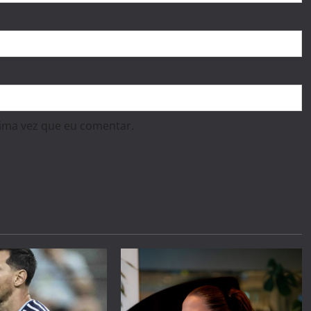
ima vez que eu comentar.