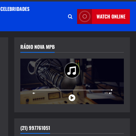
CELEBRIDADES
WATCH ONLINE
RÁDIO NOVA MPB
(21) 997761051