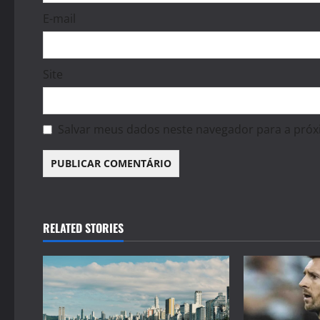
E-mail
Site
Salvar meus dados neste navegador para a próx
RELATED STORIES