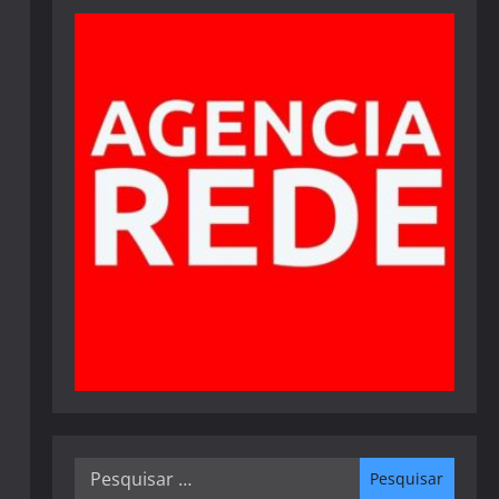
Pesquisar
por: