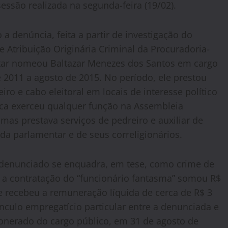
sessão realizada na segunda-feira (19/02).
a denúncia, feita a partir de investigação do
 Atribuição Originária Criminal da Procuradoria-
ntar nomeou Baltazar Menezes dos Santos em cargo
 2011 a agosto de 2015. No período, ele prestou
ro e cabo eleitoral em locais de interesse político
ca exerceu qualquer função na Assembleia
, mas prestava serviços de pedreiro e auxiliar de
 da parlamentar e de seus correligionários.
denunciado se enquadra, em tese, como crime de
m a contratação do “funcionário fantasma” somou R$
 recebeu a remuneração líquida de cerca de R$ 3
ínculo empregatício particular entre a denunciada e
xonerado do cargo público, em 31 de agosto de