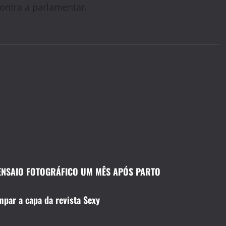
ontra a parlamentar.
O ENSAIO FOTOGRÁFICO UM MÊS APÓS PARTO
mpar a capa da revista Sexy