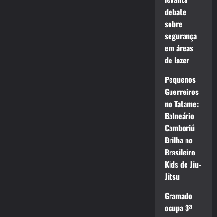
debate
sobre
segurança
em áreas
de lazer
Pequenos
Guerreiros
no Tatame:
Balneário
Camboriú
Brilha no
Brasileiro
Kids de Jiu-
Jitsu
Gramado
ocupa 3ª