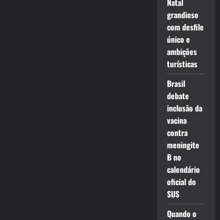
Natal
grandioso
com desfile
único e
ambições
turísticas
Brasil
debate
inclusão da
vacina
contra
meningite
B no
calendário
oficial do
SUS
Quando o