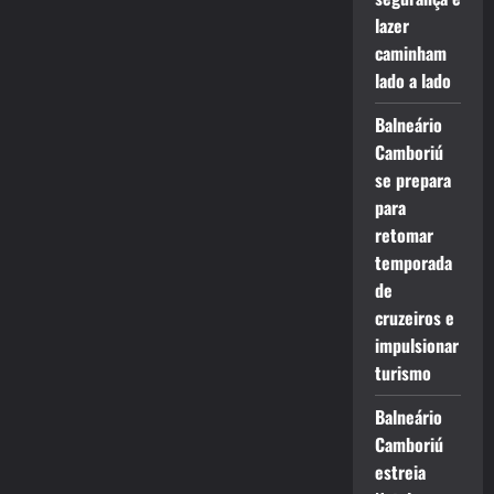
lazer
caminham
lado a lado
Balneário
Camboriú
se prepara
para
retomar
temporada
de
cruzeiros e
impulsionar
turismo
Balneário
Camboriú
estreia