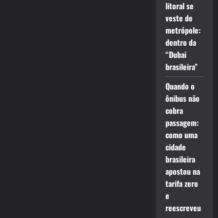
litoral se
veste de
metrópole:
dentro da
“Dubai
brasileira”
Quando o
ônibus não
cobra
passagem:
como uma
cidade
brasileira
apostou na
tarifa zero
e
reescreveu