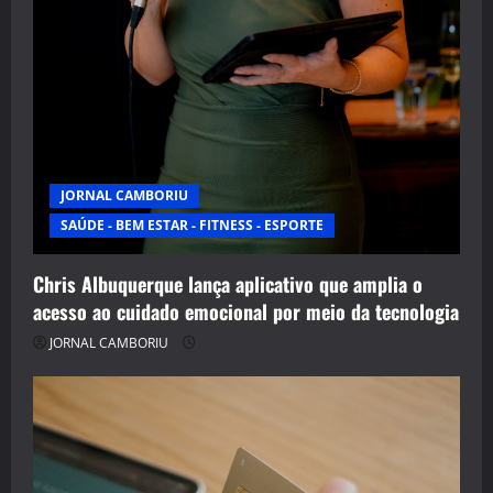
JORNAL CAMBORIU
SAÚDE - BEM ESTAR - FITNESS - ESPORTE
Chris Albuquerque lança aplicativo que amplia o
acesso ao cuidado emocional por meio da tecnologia
JORNAL CAMBORIU