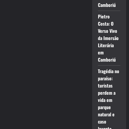
Camboriú
Pietro
Costa: O
Verso Vivo
da Imersão
Literária
em
Camboriú
Tragédia no
paraíso:
turistas
perdem a
vida em
parque
natural e
caso
levanta