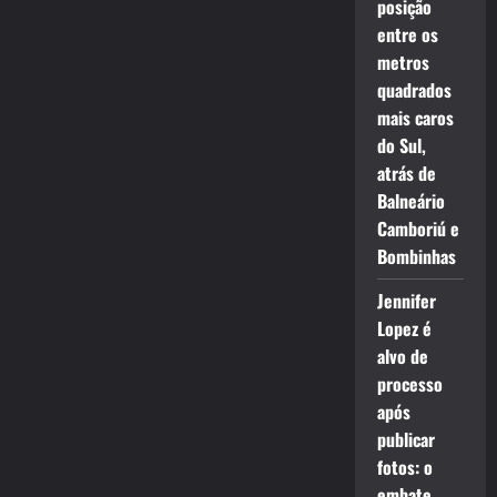
posição
entre os
metros
quadrados
mais caros
do Sul,
atrás de
Balneário
Camboriú e
Bombinhas
Jennifer
Lopez é
alvo de
processo
após
publicar
fotos: o
embate