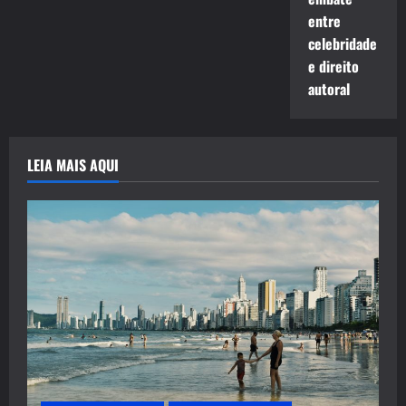
entre
celebridade
e direito
autoral
LEIA MAIS AQUI