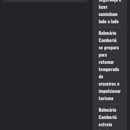
lazer
caminham
lado a lado
Balneário
Camboriú
se prepara
para
retomar
temporada
de
cruzeiros e
impulsionar
turismo
Balneário
Camboriú
estreia