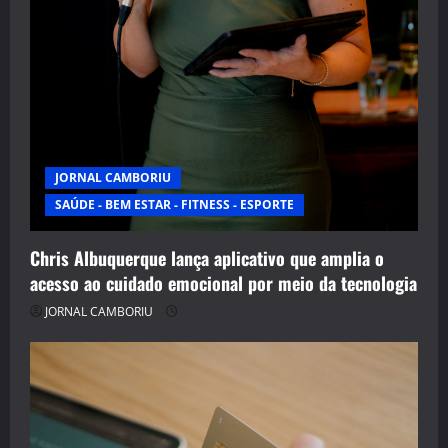
JORNAL CAMBORIU
SAÚDE - BEM ESTAR - FITNESS - ESPORTE
Chris Albuquerque lança aplicativo que amplia o
acesso ao cuidado emocional por meio da tecnologia
JORNAL CAMBORIU