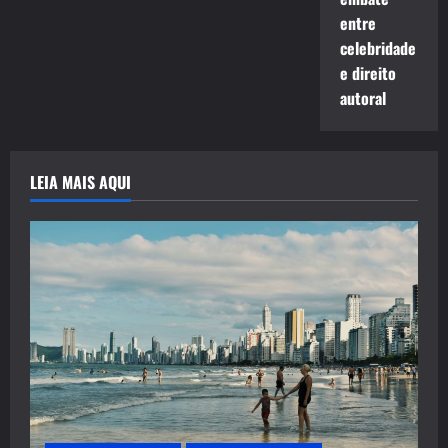
entre
celebridade
e direito
autoral
LEIA MAIS AQUI