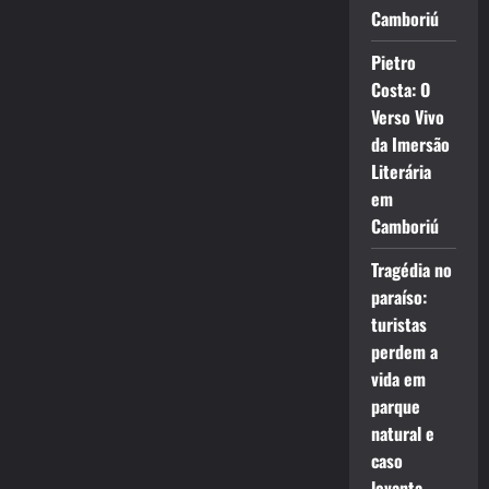
Camboriú
Pietro
Costa: O
Verso Vivo
da Imersão
Literária
em
Camboriú
Tragédia no
paraíso:
turistas
perdem a
vida em
parque
natural e
caso
levanta