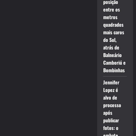
posição
entre os
metros
quadrados
mais caros
do Sul,
atrás de
Balneário
Camboriú e
Bombinhas
Jennifer
Lopez é
alvo de
processo
após
publicar
fotos: o
embate