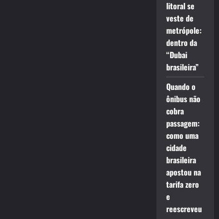
litoral se
veste de
metrópole:
dentro da
“Dubai
brasileira”
Quando o
ônibus não
cobra
passagem:
como uma
cidade
brasileira
apostou na
tarifa zero
e
reescreveu