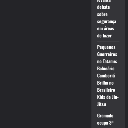
debate
sobre
segurança
em áreas
de lazer
Pequenos
Guerreiros
no Tatame:
Balneário
Camboriú
Brilha no
Brasileiro
Kids de Jiu-
Jitsu
Gramado
ocupa 3ª