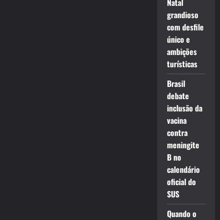
Natal
grandioso
com desfile
único e
ambições
turísticas
Brasil
debate
inclusão da
vacina
contra
meningite
B no
calendário
oficial do
SUS
Quando o