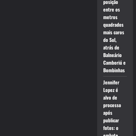
posição
entre os
metros
quadrados
mais caros
do Sul,
atrás de
Balneário
Camboriú e
Bombinhas
Jennifer
Lopez é
alvo de
processo
após
publicar
fotos: o
embate