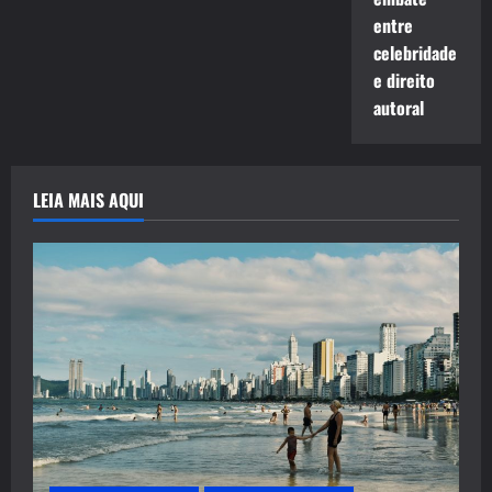
entre
celebridade
e direito
autoral
LEIA MAIS AQUI