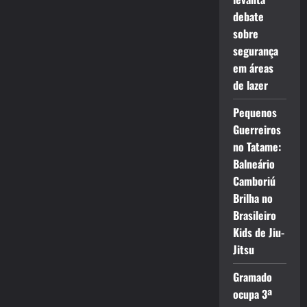
debate
sobre
segurança
em áreas
de lazer
Pequenos
Guerreiros
no Tatame:
Balneário
Camboriú
Brilha no
Brasileiro
Kids de Jiu-
Jitsu
Gramado
ocupa 3ª