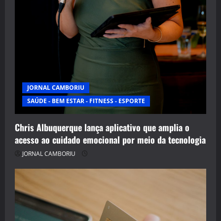
JORNAL CAMBORIU
SAÚDE - BEM ESTAR - FITNESS - ESPORTE
Chris Albuquerque lança aplicativo que amplia o
acesso ao cuidado emocional por meio da tecnologia
JORNAL CAMBORIU