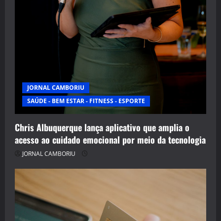
JORNAL CAMBORIU
SAÚDE - BEM ESTAR - FITNESS - ESPORTE
Chris Albuquerque lança aplicativo que amplia o
acesso ao cuidado emocional por meio da tecnologia
JORNAL CAMBORIU