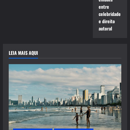
entre
celebridade
e direito
autoral
LEIA MAIS AQUI