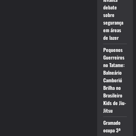
debate
sobre
segurança
em áreas
de lazer
Pequenos
Guerreiros
no Tatame:
Balneário
Camboriú
Brilha no
Brasileiro
Kids de Jiu-
Jitsu
Gramado
ocupa 3ª