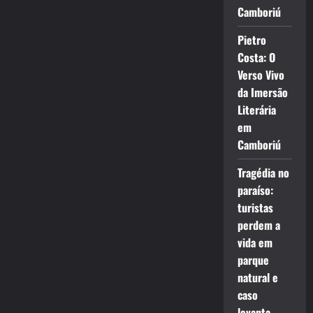
Camboriú
Pietro
Costa: O
Verso Vivo
da Imersão
Literária
em
Camboriú
Tragédia no
paraíso:
turistas
perdem a
vida em
parque
natural e
caso
levanta