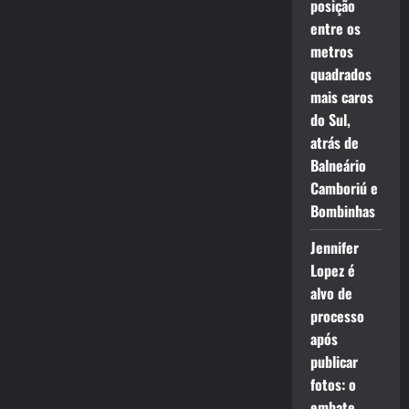
posição
entre os
metros
quadrados
mais caros
do Sul,
atrás de
Balneário
Camboriú e
Bombinhas
Jennifer
Lopez é
alvo de
processo
após
publicar
fotos: o
embate