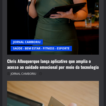
JORNAL CAMBORIU
SAÚDE - BEM ESTAR - FITNESS - ESPORTE
Chris Albuquerque lança aplicativo que amplia o
acesso ao cuidado emocional por meio da tecnologia
JORNAL CAMBORIU