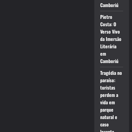
Camboriú
Pietro
Costa: O
Verso Vivo
da Imersão
Literária
em
Camboriú
Tragédia no
paraíso:
turistas
perdem a
vida em
parque
natural e
caso
levanta