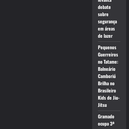
debate
sobre
segurança
em áreas
de lazer
Pequenos
Guerreiros
no Tatame:
Balneário
Camboriú
Brilha no
Brasileiro
Kids de Jiu-
Jitsu
Gramado
ocupa 3ª