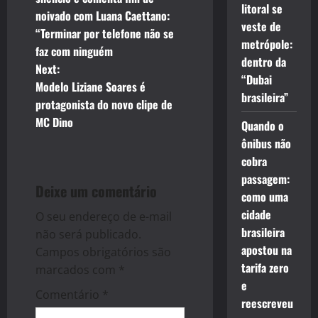
litoral se
noivado com Luana Caettano:
s
veste de
“Terminar por telefone não se
metrópole:
t
faz com ninguém
dentro da
Next:
n
“Dubai
Modelo Liziane Soares é
brasileira”
protagonista do novo clipe de
a
MC Dino
Quando o
v
ônibus não
cobra
i
passagem:
Deixe um comentário
como uma
g
cidade
O seu endereço de e-mail
a
brasileira
não será publicado.
apostou na
Campos obrigatórios são
t
tarifa zero
marcados com
*
e
i
Comentário
*
reescreveu