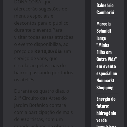
DONA COISA que
Balneário
oferecerão sugestões de
Camboriú
menus especiais e
descontos para o público
Marcela
durante o evento.Para
Schmidt
visitar todas essas atrações
lança
o evento disponibiliza, ao
“Minha
preço de
R$ 10,00/dia
um
Filha em
serviço de vans, que
Outra Vida”
circularão pelas ruas do
em evento
bairro, passando por todos
especial no
os ateliês.
Neumarkt
Shopping
Durante os quatro dias, o
21º Circuito das Artes do
Energia do
Jardim Botânico contará
futuro:
com a participação de mais
hidrogênio
de 80 artistas, com um
verde
grande volume de obras de