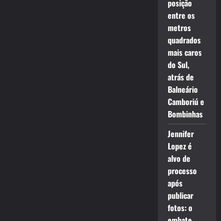
posição
entre os
metros
quadrados
mais caros
do Sul,
atrás de
Balneário
Camboriú e
Bombinhas
Jennifer
Lopez é
alvo de
processo
após
publicar
fotos: o
embate