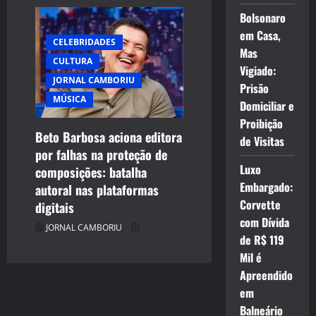
Bolsonaro
em Casa,
CELEBRIDADES
Mas
CULTURA
Vigiado:
JORNAL CAMBORIU
Prisão
MÚSICA
Domiciliar e
Proibição
Beto Barbosa aciona editora
de Visitas
por falhas na proteção de
Luxo
composições: batalha
Embargado:
autoral nas plataformas
Corvette
digitais
com Dívida
JORNAL CAMBORIU
de R$ 119
Mil é
Apreendido
em
Balneário