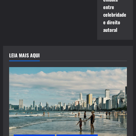
entre
celebridade
e direito
autoral
LEIA MAIS AQUI