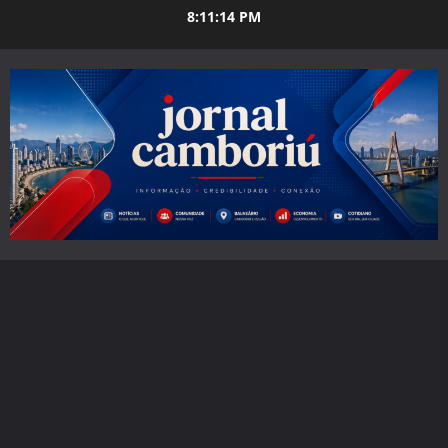
Skip
8:11:15 PM
to
content