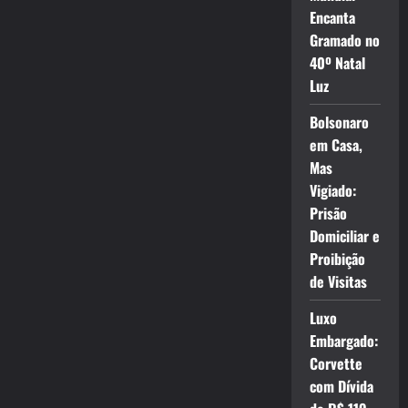
Encanta
Gramado no
40º Natal
Luz
Bolsonaro
em Casa,
Mas
Vigiado:
Prisão
Domiciliar e
Proibição
de Visitas
Luxo
Embargado:
Corvette
com Dívida