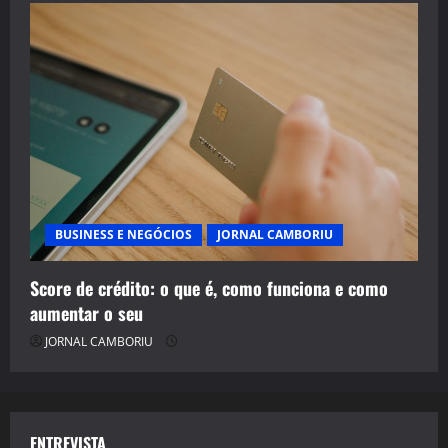
BUSINESS E NEGÓCIOS
JORNAL CAMBORIU
Score de crédito: o que é, como funciona e como
aumentar o seu
JORNAL CAMBORIU
ENTREVISTA