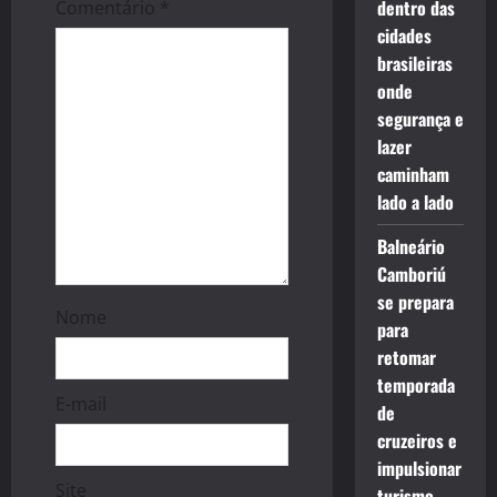
t
dentro das
Comentário
*
cidades
i
brasileiras
onde
o
segurança e
n
lazer
caminham
lado a lado
Balneário
Camboriú
se prepara
Nome
para
retomar
temporada
E-mail
de
cruzeiros e
impulsionar
Site
turismo