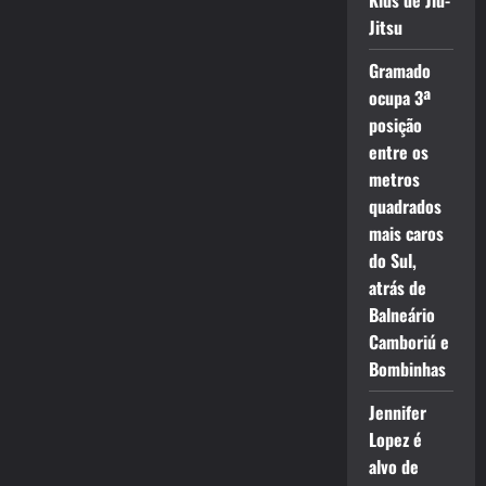
Kids de Jiu-
Jitsu
Gramado
ocupa 3ª
posição
entre os
metros
quadrados
mais caros
do Sul,
atrás de
Balneário
Camboriú e
Bombinhas
Jennifer
Lopez é
alvo de