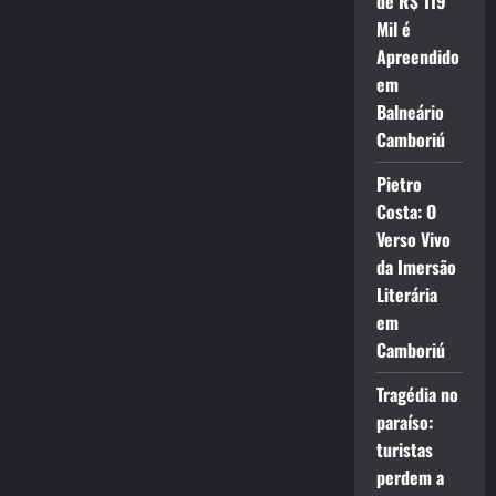
de R$ 119
Mil é
Apreendido
em
Balneário
Camboriú
Pietro
Costa: O
Verso Vivo
da Imersão
Literária
em
Camboriú
Tragédia no
paraíso:
turistas
perdem a