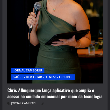
JORNAL CAMBORIU
SAÚDE - BEM ESTAR - FITNESS - ESPORTE
Chris Albuquerque lança aplicativo que amplia o
acesso ao cuidado emocional por meio da tecnologia
JORNAL CAMBORIU