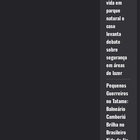
vida em
parque
natural e
caso
levanta
debate
sobre
segurança
em áreas
de lazer
Pequenos
Guerreiros
no Tatame:
Balneário
Camboriú
Brilha no
Brasileiro