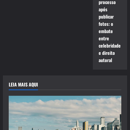
processo
após
publicar
fotos: o
embate
entre
celebridade
e direito
autoral
LEIA MAIS AQUI