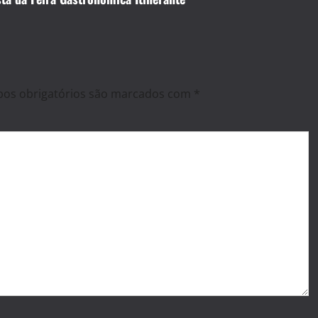
os obrigatórios são marcados com
*