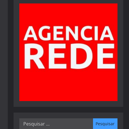
Pesquisar
por: