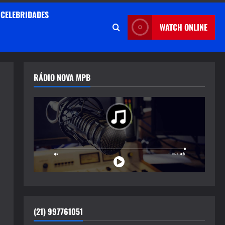
CELEBRIDADES
WATCH ONLINE
RÁDIO NOVA MPB
(21) 997761051