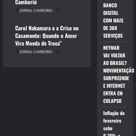
Camboriú
ENTRETENIMENTO
BANCO
JORNAL CAMBORIU
JORNAL CAMBORIU
DIGITAL
COM MAIS
Carol Nakamura e a Crise no
DE 300
Casamento: Quando o Amor
SERVIÇOS
Vira Moeda de Troca”
NEYMAR
JORNAL CAMBORIU
VAI VOLTAR
AO BRASIL?
MOVIMENTAÇÃO
SURPREENDE
E INTERNET
ENTRA EM
COLAPSO
Inflação de
fevereiro
sobe
0,70% e