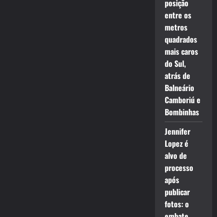
posição
entre os
metros
quadrados
mais caros
do Sul,
atrás de
Balneário
Camboriú e
Bombinhas
Jennifer
Lopez é
alvo de
processo
após
publicar
fotos: o
embate