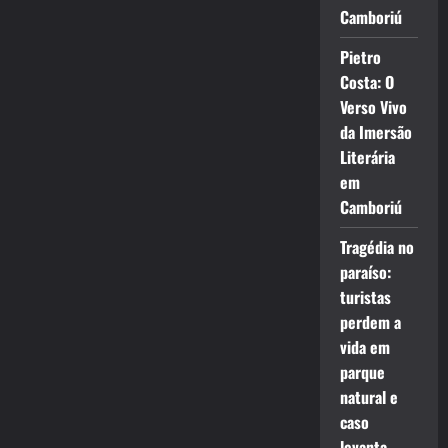
Camboriú
Pietro
Costa: O
Verso Vivo
da Imersão
Literária
em
Camboriú
Tragédia no
paraíso:
turistas
perdem a
vida em
parque
natural e
caso
levanta