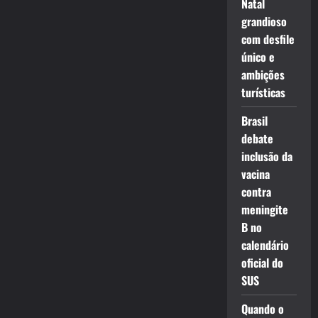
Natal
grandioso
com desfile
único e
ambições
turísticas
Brasil
debate
inclusão da
vacina
contra
meningite
B no
calendário
oficial do
SUS
Quando o