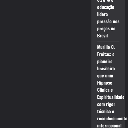
educação
lidera
pressão nos
preços no
Brasil
Murillo C.
Freitas: o
pioneiro
brasileiro
que uniu
Hipnose
Clínica e
Espiritualidade
com rigor
técnico e
reconhecimento
internacional