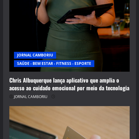
JORNAL CAMBORIU
SAÚDE - BEM ESTAR - FITNESS - ESPORTE
Chris Albuquerque lança aplicativo que amplia o
acesso ao cuidado emocional por meio da tecnologia
JORNAL CAMBORIU