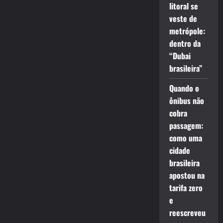
litoral se
veste de
metrópole:
dentro da
“Dubai
brasileira”
Quando o
ônibus não
cobra
passagem:
como uma
cidade
brasileira
apostou na
tarifa zero
e
reescreveu