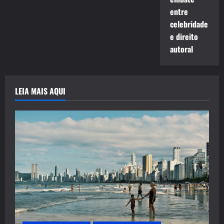
entre
celebridade
e direito
autoral
LEIA MAIS AQUI