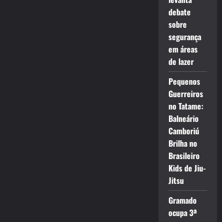
debate
sobre
segurança
em áreas
de lazer
Pequenos
Guerreiros
no Tatame:
Balneário
Camboriú
Brilha no
Brasileiro
Kids de Jiu-
Jitsu
Gramado
ocupa 3ª