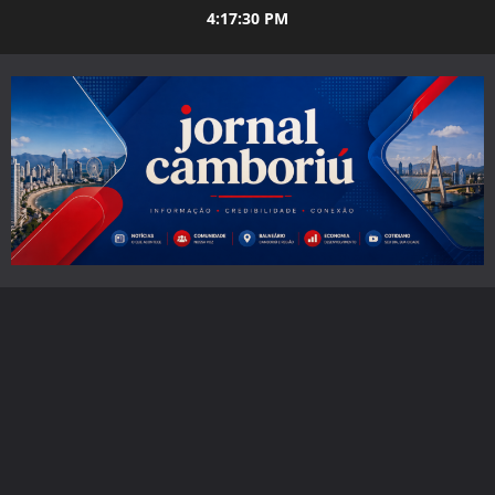
Skip
4:17:32 PM
to
content