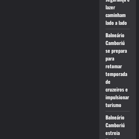
lazer
caminham
lado a lado
Balneário
Camboriú
se prepara
para
retomar
temporada
de
cruzeiros e
impulsionar
turismo
Balneário
Camboriú
estreia