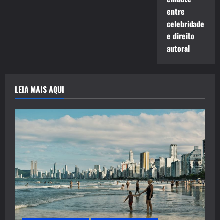
entre
celebridade
e direito
autoral
LEIA MAIS AQUI