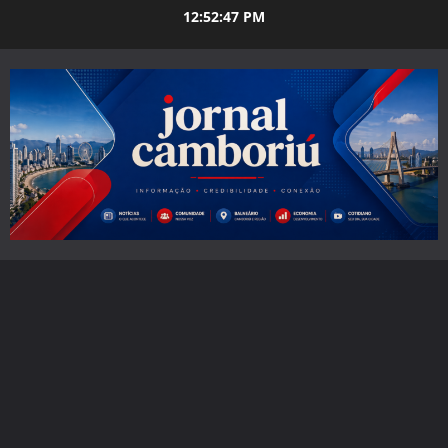
Skip
12:52:49 PM
to
content