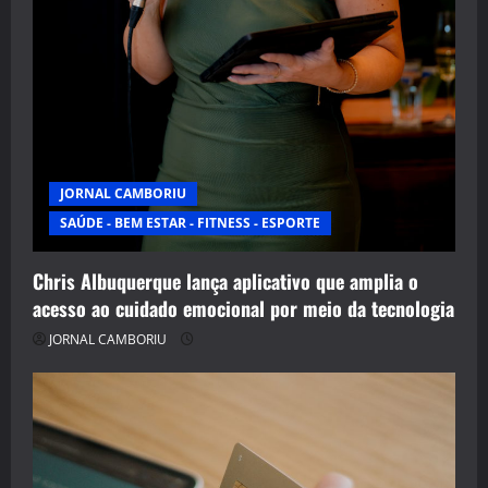
JORNAL CAMBORIU
SAÚDE - BEM ESTAR - FITNESS - ESPORTE
Chris Albuquerque lança aplicativo que amplia o
acesso ao cuidado emocional por meio da tecnologia
JORNAL CAMBORIU