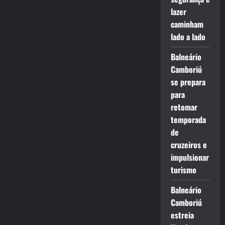
lazer
caminham
lado a lado
Balneário
Camboriú
se prepara
para
retomar
temporada
de
cruzeiros e
impulsionar
turismo
Balneário
Camboriú
estreia