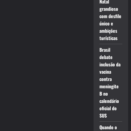
Natal
grandioso
com desfile
único e
ambições
turísticas
Brasil
debate
inclusão da
vacina
contra
meningite
B no
calendário
oficial do
SUS
Quando o