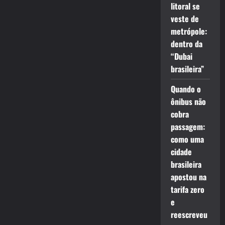
litoral se
veste de
metrópole:
dentro da
“Dubai
brasileira”
Quando o
ônibus não
cobra
passagem:
como uma
cidade
brasileira
apostou na
tarifa zero
e
reescreveu