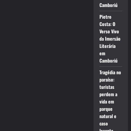
Camboriú
Pietro
Costa: O
Verso Vivo
da Imersão
Literária
em
Camboriú
Tragédia no
paraíso:
turistas
perdem a
vida em
parque
natural e
caso
levanta