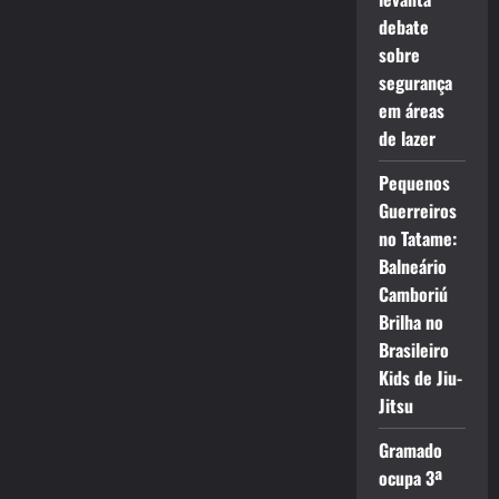
debate
sobre
segurança
em áreas
de lazer
Pequenos
Guerreiros
no Tatame:
Balneário
Camboriú
Brilha no
Brasileiro
Kids de Jiu-
Jitsu
Gramado
ocupa 3ª