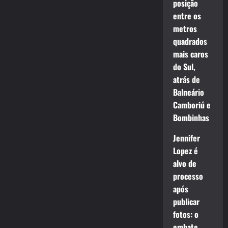
posição
entre os
metros
quadrados
mais caros
do Sul,
atrás de
Balneário
Camboriú e
Bombinhas
Jennifer
Lopez é
alvo de
processo
após
publicar
fotos: o
embate