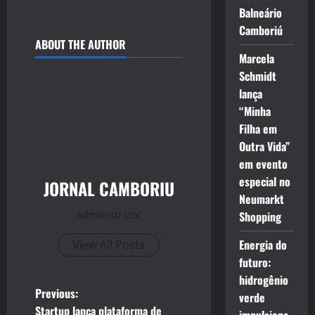
Balneário
Camboriú
ABOUT THE AUTHOR
Marcela
Schmidt
lança
“Minha
Filha em
Outra Vida”
em evento
especial no
JORNAL CAMBORIU
Neumarkt
Administrator
Shopping
Energia do
View All Posts
futuro:
hidrogênio
P
Previous:
verde
Startup lança plataforma de