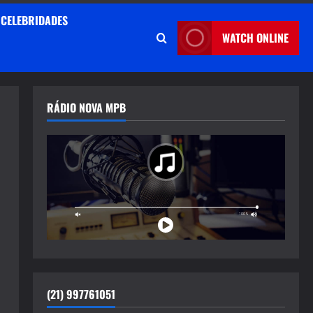
CELEBRIDADES
WATCH ONLINE
RÁDIO NOVA MPB
(21) 997761051