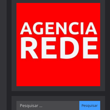
Pesquisar
por: