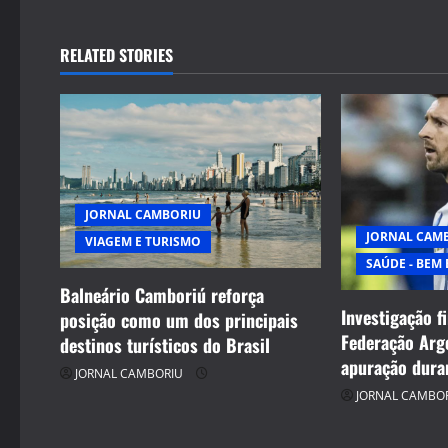
RELATED STORIES
JORNAL CAMBORIU
JORNAL CAM
VIAGEM E TURISMO
SAÚDE - BEM 
Balneário Camboriú reforça
Investigação f
posição como um dos principais
Federação Arg
destinos turísticos do Brasil
apuração dura
JORNAL CAMBORIU
JORNAL CAMBO