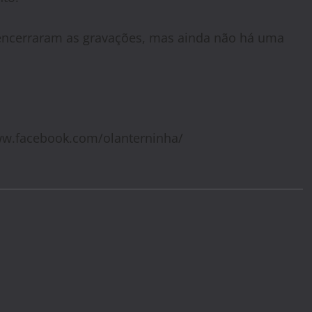
encerraram as gravações, mas ainda não há uma
ww.facebook.com/olanterninha/