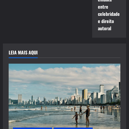
entre
celebridade
e direito
autoral
LEIA MAIS AQUI