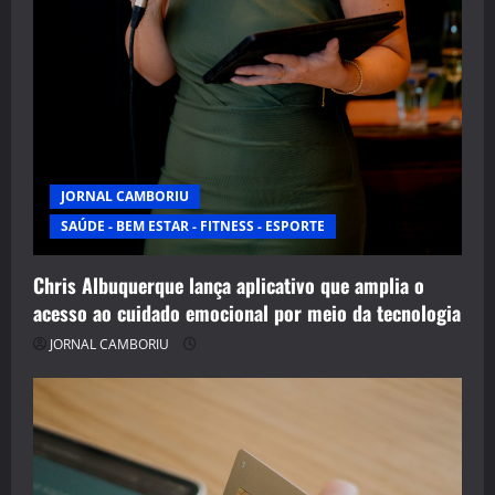
JORNAL CAMBORIU
SAÚDE - BEM ESTAR - FITNESS - ESPORTE
Chris Albuquerque lança aplicativo que amplia o
acesso ao cuidado emocional por meio da tecnologia
JORNAL CAMBORIU