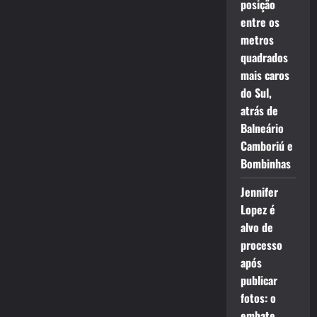
posição
entre os
metros
quadrados
mais caros
do Sul,
atrás de
Balneário
Camboriú e
Bombinhas
Jennifer
Lopez é
alvo de
processo
após
publicar
fotos: o
embate