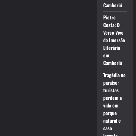
Camboriú
Pietro
Costa: O
Verso Vivo
da Imersão
Literária
em
Camboriú
Tragédia no
paraíso:
turistas
perdem a
vida em
parque
natural e
caso
levanta