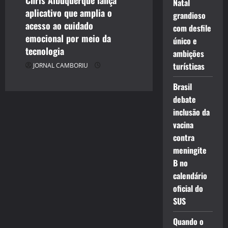
Chris Albuquerque lança
Natal
aplicativo que amplia o
grandioso
acesso ao cuidado
com desfile
emocional por meio da
único e
tecnologia
ambições
turísticas
JORNAL CAMBORIU
Brasil
debate
inclusão da
vacina
contra
meningite
B no
calendário
oficial do
SUS
Quando o