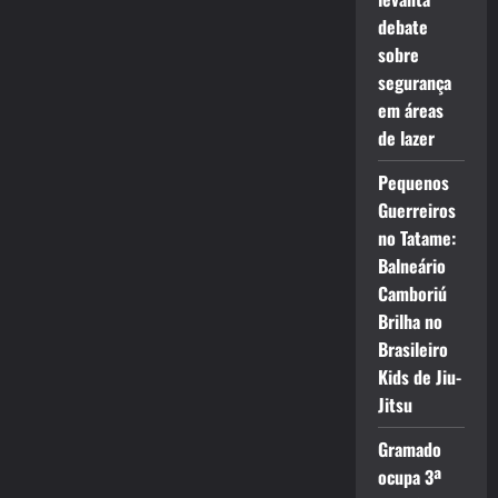
debate
sobre
segurança
em áreas
de lazer
Pequenos
Guerreiros
no Tatame:
Balneário
Camboriú
Brilha no
Brasileiro
Kids de Jiu-
Jitsu
Gramado
ocupa 3ª