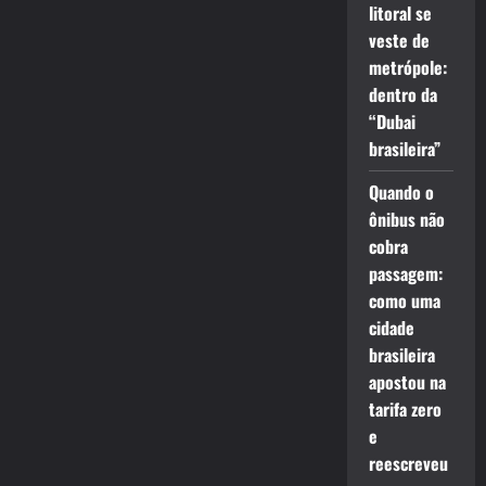
litoral se
veste de
metrópole:
dentro da
“Dubai
brasileira”
Quando o
ônibus não
cobra
passagem:
como uma
cidade
brasileira
apostou na
tarifa zero
e
reescreveu