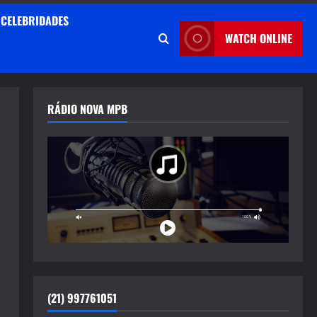
CELEBRIDADES
WATCH ONLINE
RÁDIO NOVA MPB
(21) 997761051