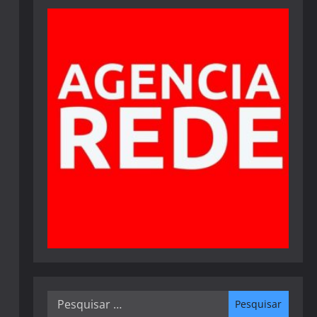
Pesquisar
por: