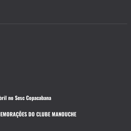
bril no Sesc Copacabana
OMEMORAÇÕES DO CLUBE MANOUCHE
CELEBRIDADES
CINEMA TEATRO TV INTERNET