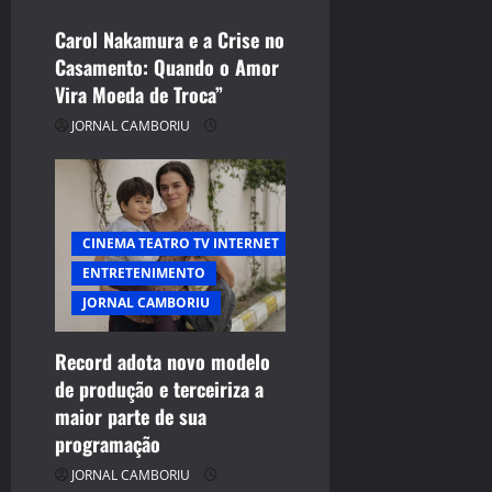
Carol Nakamura e a Crise no
Casamento: Quando o Amor
Vira Moeda de Troca”
JORNAL CAMBORIU
CINEMA TEATRO TV INTERNET
ENTRETENIMENTO
JORNAL CAMBORIU
Record adota novo modelo
de produção e terceiriza a
maior parte de sua
programação
JORNAL CAMBORIU