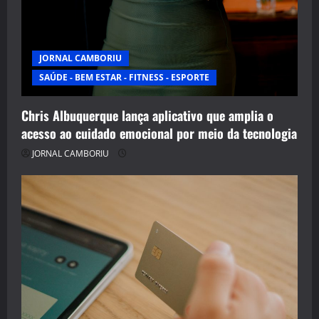
JORNAL CAMBORIU
SAÚDE - BEM ESTAR - FITNESS - ESPORTE
Chris Albuquerque lança aplicativo que amplia o
acesso ao cuidado emocional por meio da tecnologia
JORNAL CAMBORIU