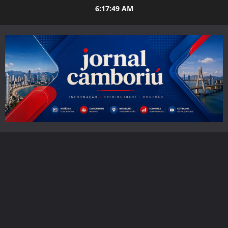
Skip
6:17:50 AM
to
content