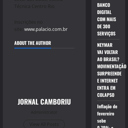
BANCO
Técnica Centro Rio
DIGITAL
COM MAIS
Inscrições no
DE 300
site:
www.palacio.com.br
SERVIÇOS
ABOUT THE AUTHOR
NEYMAR
VAI VOLTAR
AO BRASIL?
MOVIMENTAÇÃO
SURPREENDE
E INTERNET
ENTRA EM
COLAPSO
JORNAL CAMBORIU
Inflação de
Administrator
fevereiro
sobe
View All Posts
0,70% e