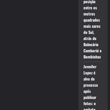
posição
entre os
metros
quadrados
mais caros
do Sul,
atrás de
Balneário
Camboriú e
Bombinhas
Jennifer
Lopez é
alvo de
processo
após
publicar
fotos: o
embate