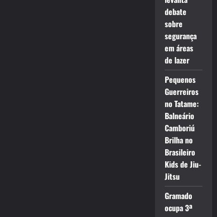
debate
sobre
segurança
em áreas
de lazer
Pequenos
Guerreiros
no Tatame:
Balneário
Camboriú
Brilha no
Brasileiro
Kids de Jiu-
Jitsu
Gramado
ocupa 3ª