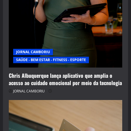
JORNAL CAMBORIU
SAÚDE - BEM ESTAR - FITNESS - ESPORTE
Chris Albuquerque lança aplicativo que amplia o
acesso ao cuidado emocional por meio da tecnologia
JORNAL CAMBORIU