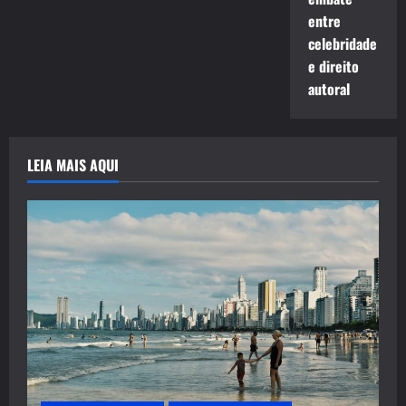
entre
celebridade
e direito
autoral
LEIA MAIS AQUI