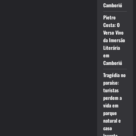
Camboriú
Pietro
Costa: O
Verso Vivo
da Imersão
Literária
em
Camboriú
Tragédia no
paraíso:
turistas
perdem a
vida em
parque
natural e
caso
levanta