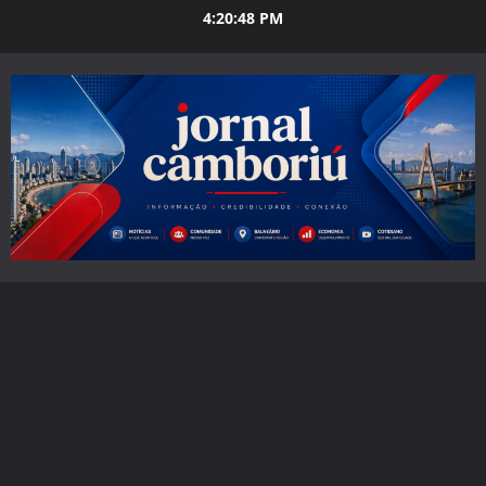
Skip
4:20:50 PM
to
content