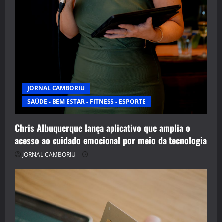
JORNAL CAMBORIU
SAÚDE - BEM ESTAR - FITNESS - ESPORTE
Chris Albuquerque lança aplicativo que amplia o
acesso ao cuidado emocional por meio da tecnologia
JORNAL CAMBORIU