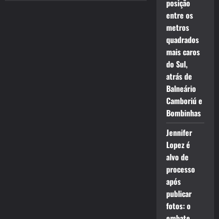
posição
entre os
metros
quadrados
mais caros
do Sul,
atrás de
Balneário
Camboriú e
Bombinhas
Jennifer
Lopez é
alvo de
processo
após
publicar
fotos: o
embate