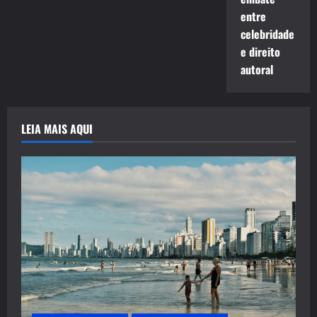
entre
celebridade
e direito
autoral
LEIA MAIS AQUI