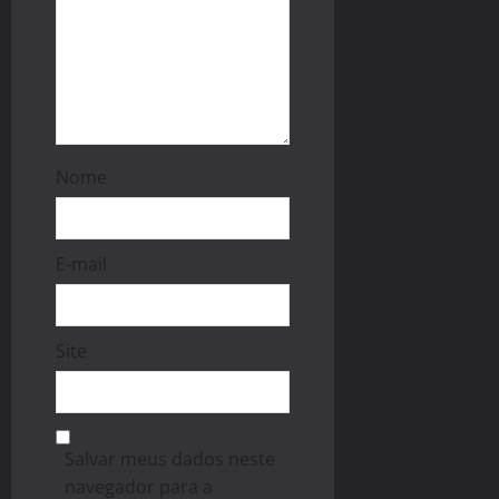
Nome
E-mail
Site
Salvar meus dados neste
navegador para a