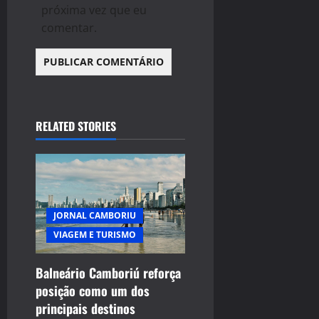
próxima vez que eu
comentar.
RELATED STORIES
JORNAL CAMBORIU
VIAGEM E TURISMO
Balneário Camboriú reforça
posição como um dos
principais destinos