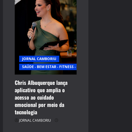
JORNAL CAMBORIU
SAÚDE - BEM ESTAR - FITNESS - ESPORTE
Chris Albuquerque lança
aplicativo que amplia o
acesso ao cuidado
emocional por meio da
tecnologia
JORNAL CAMBORIU