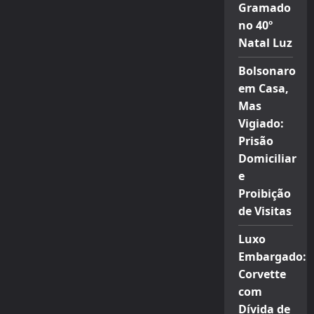
Gramado
no 40º
Natal Luz
Bolsonaro
em Casa,
Mas
Vigiado:
Prisão
Domiciliar
e
Proibição
de Visitas
Luxo
Embargado:
Corvette
com
Dívida de