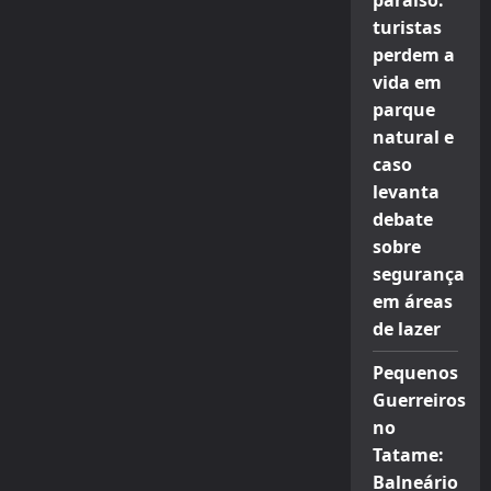
paraíso:
turistas
perdem a
vida em
parque
natural e
caso
levanta
debate
sobre
segurança
em áreas
de lazer
Pequenos
Guerreiros
no
Tatame:
Balneário