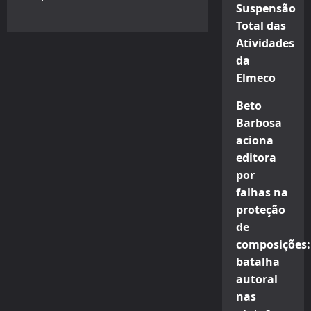
Suspensão
Total das
Atividades
da
Elmeco
Beto
Barbosa
aciona
editora
por
falhas na
proteção
de
composições:
batalha
autoral
nas