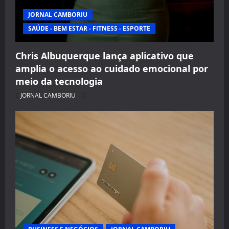
JORNAL CAMBORIU
SAÚDE - BEM ESTAR - FITNESS - ESPORTE
Chris Albuquerque lança aplicativo que
amplia o acesso ao cuidado emocional por
meio da tecnologia
JORNAL CAMBORIU