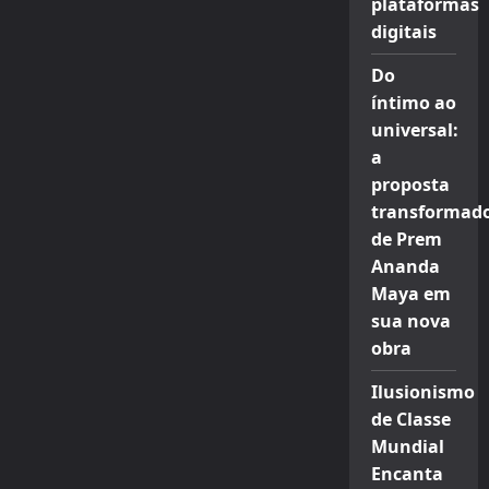
plataformas
digitais
Do
íntimo ao
universal:
a
proposta
transformad
de Prem
Ananda
Maya em
sua nova
obra
Ilusionismo
de Classe
Mundial
Encanta