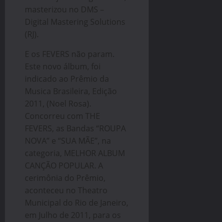
masterizou no DMS –
Digital Mastering Solutions
(RJ).
E os FEVERS não param.
Este novo álbum, foi
indicado ao Prêmio da
Musica Brasileira, Edição
2011, (Noel Rosa).
Concorreu com THE
FEVERS, as Bandas “ROUPA
NOVA” e “SUA MÃE”, na
categoria, MELHOR ALBUM
CANÇÃO POPULAR. A
cerimônia do Prêmio,
aconteceu no Theatro
Municipal do Rio de Janeiro,
em Julho de 2011, para os