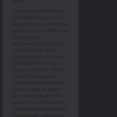
grupo.
Para o resultado final com
esta qualidade, buscou-se
trabalhar com os melhores
profissionais e o melhor de
tecnologia em
equipamentos. Com isso,
“Didier Fernan”, dirigiu
toda gravação no Estúdio
Copacabana e em seu
Home Estúdio (RJ), “Cesar
Lemos” (ex-integrante
FEVERS), foi o responsável
pela gravação no Miami
Beat Studio (Miami, EUA), o
saudoso “Guilherme Reis”
mixou no Mega Studio (SP),
e o festejado “Luigi Hoffer”,