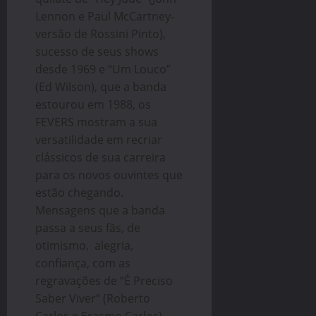
Lennon e Paul McCartney-
versão de Rossini Pinto),
sucesso de seus shows
desde 1969 e “Um Louco”
(Ed Wilson), que a banda
estourou em 1988, os
FEVERS mostram a sua
versatilidade em recriar
clássicos de sua carreira
para os novos ouvintes que
estão chegando.
Mensagens que a banda
passa a seus fãs, de
otimismo, alegria,
confiança, com as
regravações de “É Preciso
Saber Viver” (Roberto