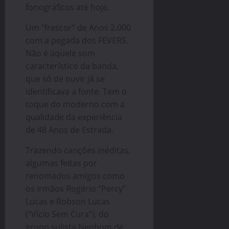
fonográficos até hoje.
Um “frescor” de Anos 2.000
com a pegada dos FEVERS.
Não é aquele som
característico da banda,
que só de ouvir já se
identificava a fonte. Tem o
toque do moderno com a
qualidade da experiência
de 48 Anos de Estrada.
Trazendo canções inéditas,
algumas feitas por
renomados amigos como
os irmãos Rogério “Percy”
Lucas e Robson Lucas
(“Vício Sem Cura”), do
grupo sulista Nenhum de