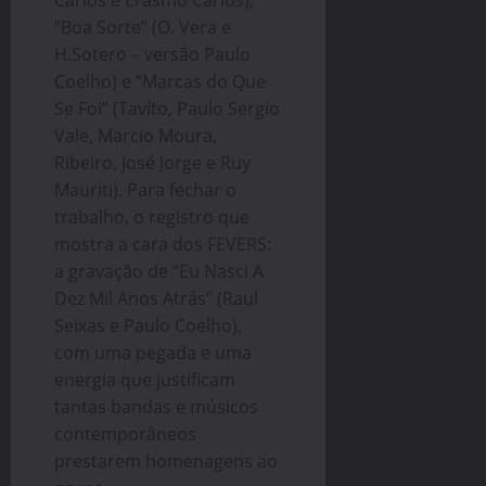
Carlos e Erasmo Carlos),
“Boa Sorte” (O. Vera e
H.Sotero – versão Paulo
Coelho) e “Marcas do Que
Se Foi” (Tavíto, Paulo Sergio
Vale, Marcio Moura,
Ribeiro, José Jorge e Ruy
Mauriti). Para fechar o
trabalho, o registro que
mostra a cara dos FEVERS:
a gravação de “Eu Nasci A
Dez Mil Anos Atrás” (Raul
Seixas e Paulo Coelho),
com uma pegada e uma
energia que justificam
tantas bandas e músicos
contemporâneos
prestarem homenagens ao