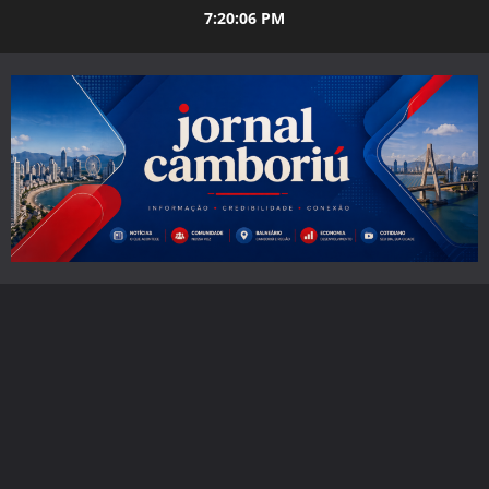
Skip
7:20:07 PM
to
content