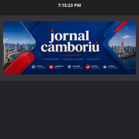
Skip
7:15:25 PM
to
content