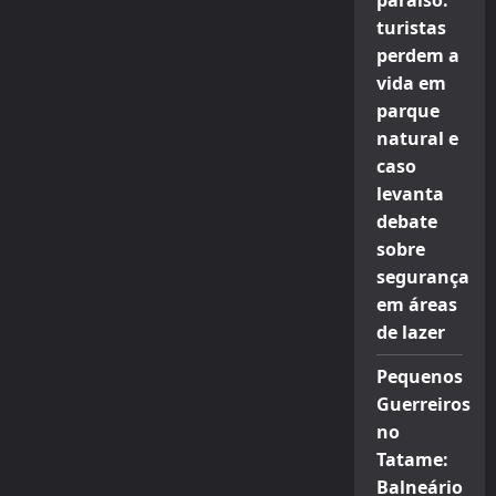
paraíso:
turistas
perdem a
vida em
parque
natural e
caso
levanta
debate
sobre
segurança
em áreas
de lazer
Pequenos
Guerreiros
no
Tatame:
Balneário