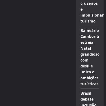
cruzeiros
e
impulsionar
turismo
Balneário
Camboriú
estreia
Natal
grandioso
com
desfile
único e
ambições
turísticas
Brasil
debate
inclusão