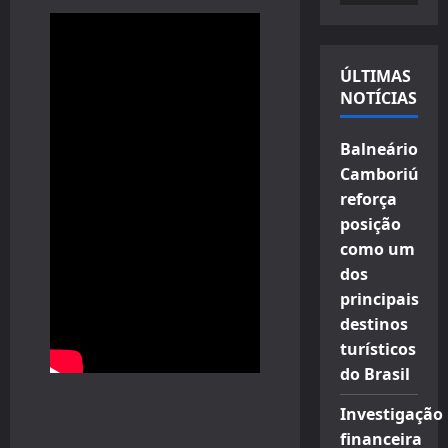
vídeo
ÚLTIMAS
NOTÍCIAS
Balneário
Camboriú
reforça
posição
como um
dos
principais
destinos
turísticos
do Brasil
Investigação
financeira