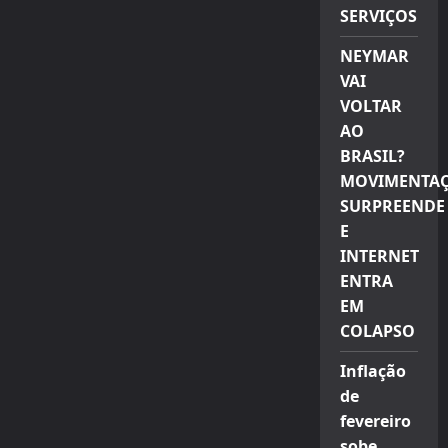
SERVIÇOS
NEYMAR
VAI
VOLTAR
AO
BRASIL?
MOVIMENTA
SURPREENDE
E
INTERNET
ENTRA
EM
COLAPSO
Inflação
de
fevereiro
sobe