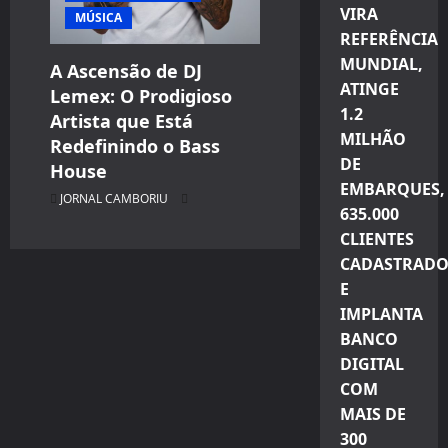
VIRA
MÚSICA
REFERÊNCIA
MUNDIAL,
A Ascensão de DJ
ATINGE
Lemex: O Prodigioso
1.2
Artista que Está
MILHÃO
Redefinindo o Bass
DE
House
EMBARQUES,
JORNAL CAMBORIU
635.000
CLIENTES
CADASTRADO
E
IMPLANTA
BANCO
DIGITAL
COM
MAIS DE
300