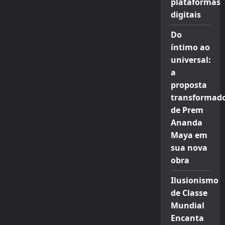
plataformas
digitais
Do
íntimo ao
universal:
a
proposta
transformad
de Prem
Ananda
Maya em
sua nova
obra
Ilusionismo
de Classe
Mundial
Encanta