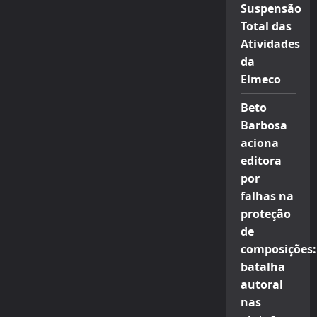
Suspensão
Total das
Atividades
da
Elmeco
Beto
Barbosa
aciona
editora
por
falhas na
proteção
de
composições:
batalha
autoral
nas