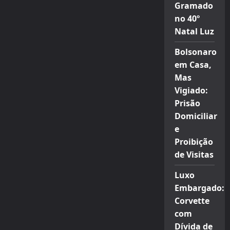
Gramado
no 40º
Natal Luz
Bolsonaro
em Casa,
Mas
Vigiado:
Prisão
Domiciliar
e
Proibição
de Visitas
Luxo
Embargado:
Corvette
com
Dívida de