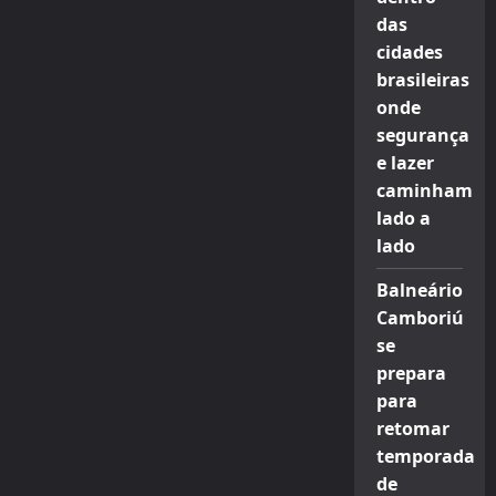
das
cidades
brasileiras
onde
segurança
e lazer
caminham
lado a
lado
Balneário
Camboriú
se
prepara
para
retomar
temporada
de