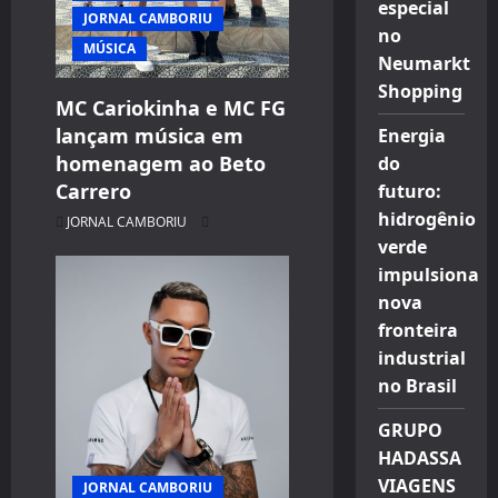
especial
JORNAL CAMBORIU
no
MÚSICA
Neumarkt
Shopping
MC Cariokinha e MC FG
lançam música em
Energia
homenagem ao Beto
do
Carrero
futuro:
hidrogênio
JORNAL CAMBORIU
verde
impulsiona
nova
fronteira
industrial
no Brasil
GRUPO
HADASSA
VIAGENS
JORNAL CAMBORIU