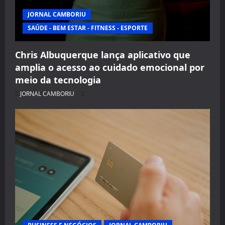
JORNAL CAMBORIU
SAÚDE - BEM ESTAR - FITNESS - ESPORTE
Chris Albuquerque lança aplicativo que
amplia o acesso ao cuidado emocional por
meio da tecnologia
JORNAL CAMBORIU