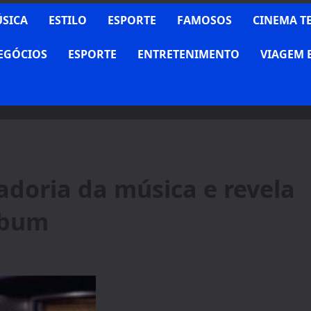
SICA
ESTILO
ESPORTE
FAMOSOS
CINEMA T
NEGÓCIOS
ESPORTE
ENTRETENIMENTO
VIAGEM 
doria da música e revela
lbum