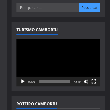
Pesquisar
por:
TURISMO CAMBORIU
Tocador
de
vídeo
00:00
42:49
ROTEIRO CAMBORIU