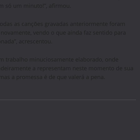
 só um minuto!”, afirmou.
 todas as canções gravadas anteriormente foram
 novamente, vendo o que ainda faz sentido para
onada”, acrescentou.
 um trabalho minuciosamente elaborado, onde
dadeiramente a representam neste momento de sua
 mas a promessa é de que valerá a pena.