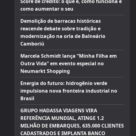
Score de crédito: o que é, como funciona e
como aumentar o seu
Demolição de barracas históricas
reacende debate sobre tradição e
modernização na orla de Balneário
Camboriú
Marcela Schmidt lança “Minha Filha em
Outra Vida” em evento especial no
Neumarkt Shopping
Energia do futuro: hidrogênio verde
impulsiona nova fronteira industrial no
Brasil
GRUPO HADASSA VIAGENS VIRA
REFERÊNCIA MUNDIAL, ATINGE 1.2
MILHÃO DE EMBARQUES, 635.000 CLIENTES
CADASTRADOS E IMPLANTA BANCO