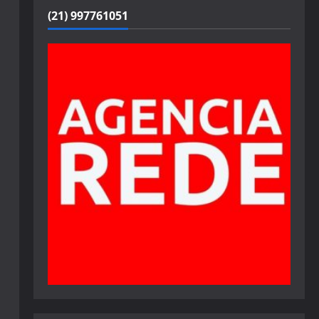
(21) 997761051