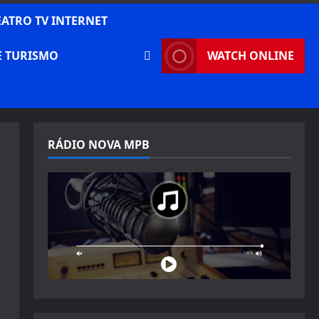
EATRO TV INTERNET
E TURISMO
WATCH ONLINE
RÁDIO NOVA MPB