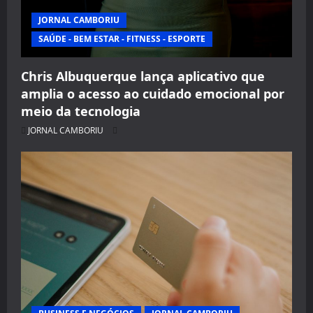
JORNAL CAMBORIU
SAÚDE - BEM ESTAR - FITNESS - ESPORTE
Chris Albuquerque lança aplicativo que
amplia o acesso ao cuidado emocional por
meio da tecnologia
JORNAL CAMBORIU