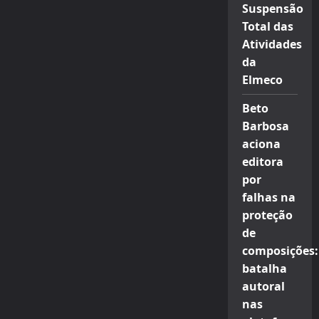
Suspensão
Total das
Atividades
da
Elmeco
Beto
Barbosa
aciona
editora
por
falhas na
proteção
de
composições:
batalha
autoral
nas