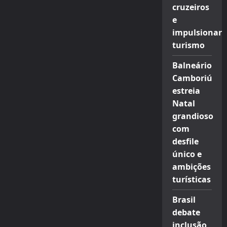
cruzeiros
e
impulsionar
turismo
Balneário
Camboriú
estreia
Natal
grandioso
com
desfile
único e
ambições
turísticas
Brasil
debate
inclusão