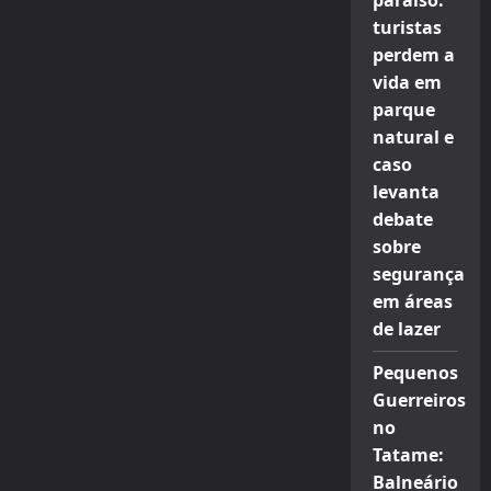
paraíso:
turistas
perdem a
vida em
parque
natural e
caso
levanta
debate
sobre
segurança
em áreas
de lazer
Pequenos
Guerreiros
no
Tatame:
Balneário