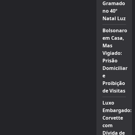
Gramado
no 40º
Natal Luz
Bolsonaro
em Casa,
Mas
Vigiado:
Prisão
Domiciliar
e
Proibição
de Visitas
Luxo
Embargado:
Corvette
com
Dívida de