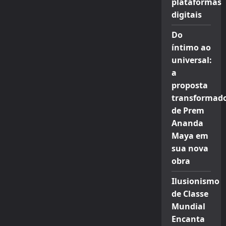
plataformas
digitais
Do
íntimo ao
universal:
a
proposta
transformad
de Prem
Ananda
Maya em
sua nova
obra
Ilusionismo
de Classe
Mundial
Encanta