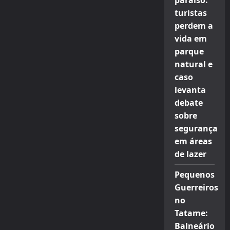
paraíso:
turistas
perdem a
vida em
parque
natural e
caso
levanta
debate
sobre
segurança
em áreas
de lazer
Pequenos
Guerreiros
no
Tatame:
Balneário