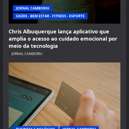
JORNAL CAMBORIU
SAÚDE - BEM ESTAR - FITNESS - ESPORTE
Chris Albuquerque lança aplicativo que
amplia o acesso ao cuidado emocional por
meio da tecnologia
JORNAL CAMBORIU