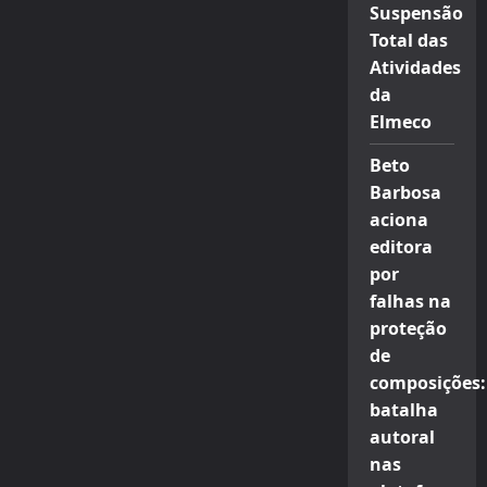
Suspensão
Total das
Atividades
da
Elmeco
Beto
Barbosa
aciona
editora
por
falhas na
proteção
de
composições:
batalha
autoral
nas