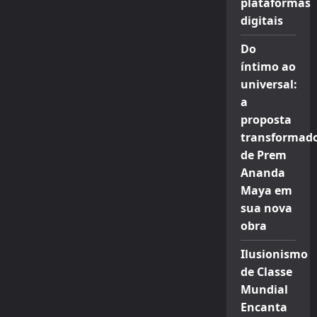
plataformas
digitais
Do
íntimo ao
universal:
a
proposta
transformad
de Prem
Ananda
Maya em
sua nova
obra
Ilusionismo
de Classe
Mundial
Encanta