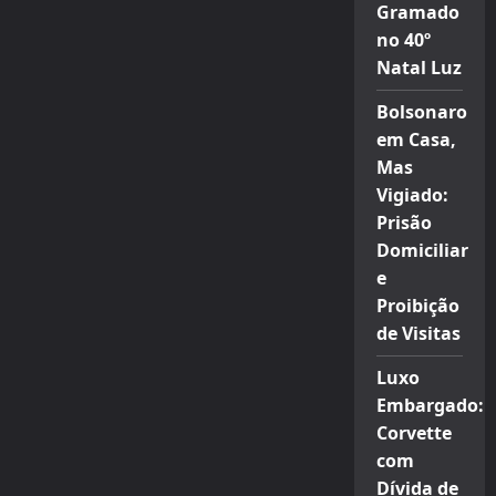
Gramado
no 40º
Natal Luz
Bolsonaro
em Casa,
Mas
Vigiado:
Prisão
Domiciliar
e
Proibição
de Visitas
Luxo
Embargado:
Corvette
com
Dívida de