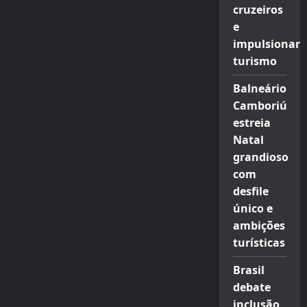
cruzeiros
e
impulsionar
turismo
Balneário
Camboriú
estreia
Natal
grandioso
com
desfile
único e
ambições
turísticas
Brasil
debate
inclusão