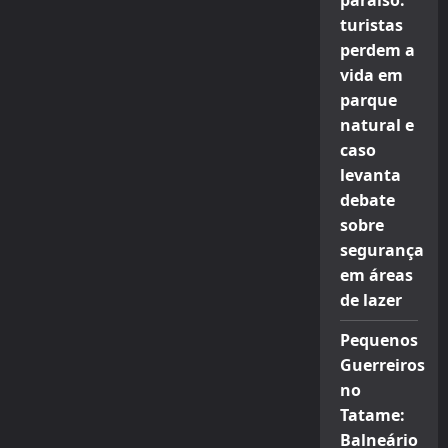
paraíso:
turistas
perdem a
vida em
parque
natural e
caso
levanta
debate
sobre
segurança
em áreas
de lazer
Pequenos
Guerreiros
no
Tatame:
Balneário