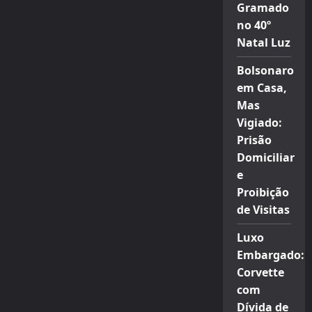
Gramado
no 40º
Natal Luz
Bolsonaro
em Casa,
Mas
Vigiado:
Prisão
Domiciliar
e
Proibição
de Visitas
Luxo
Embargado:
Corvette
com
Dívida de