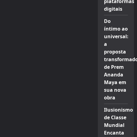
plataformas
digitais
Do
íntimo ao
universal:
a
proposta
transformad
de Prem
Ananda
Maya em
sua nova
obra
Ilusionismo
de Classe
Mundial
Encanta