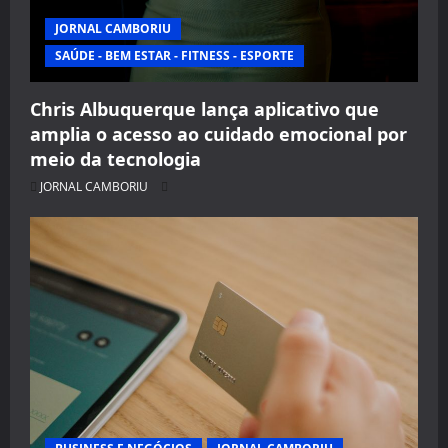
JORNAL CAMBORIU
SAÚDE - BEM ESTAR - FITNESS - ESPORTE
Chris Albuquerque lança aplicativo que
amplia o acesso ao cuidado emocional por
meio da tecnologia
JORNAL CAMBORIU