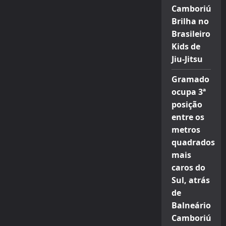
Camboriú
Brilha no
Brasileiro
Kids de
Jiu-Jitsu
Gramado
ocupa 3ª
posição
entre os
metros
quadrados
mais
caros do
Sul, atrás
de
Balneário
Camboriú