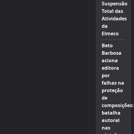
Suspensão
Total das
Atividades
da
Elmeco
Beto
Barbosa
aciona
editora
por
falhas na
proteção
de
composições:
batalha
autoral
nas