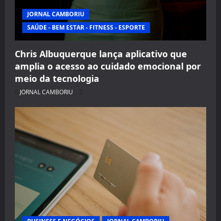
JORNAL CAMBORIU
SAÚDE - BEM ESTAR - FITNESS - ESPORTE
Chris Albuquerque lança aplicativo que
amplia o acesso ao cuidado emocional por
meio da tecnologia
JORNAL CAMBORIU