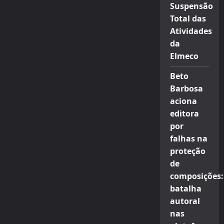
Suspensão
Total das
Atividades
da
Elmeco
Beto
Barbosa
aciona
editora
por
falhas na
proteção
de
composições:
batalha
autoral
nas