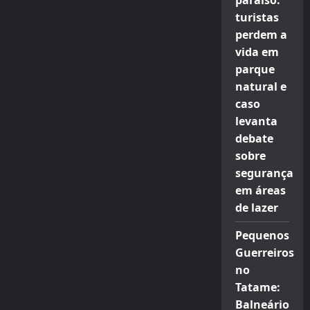
paraíso:
turistas
perdem a
vida em
parque
natural e
caso
levanta
debate
sobre
segurança
em áreas
de lazer
Pequenos
Guerreiros
no
Tatame:
Balneário