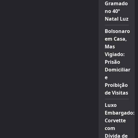
Gramado
no 40º
Natal Luz
Bolsonaro
em Casa,
Mas
Vigiado:
Prisão
Domiciliar
e
Proibição
de Visitas
Luxo
Embargado:
Corvette
com
Dívida de