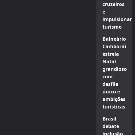
cruzeiros
e
impulsionar
turismo
Balneário
Camboriú
estreia
Natal
grandioso
com
desfile
único e
ambições
turísticas
Brasil
debate
inclusão