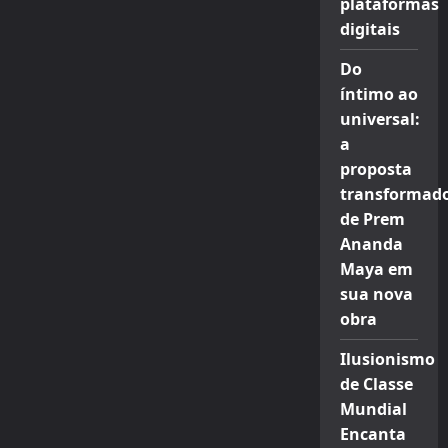
plataformas
digitais
Do
íntimo ao
universal:
a
proposta
transformad
de Prem
Ananda
Maya em
sua nova
obra
Ilusionismo
de Classe
Mundial
Encanta