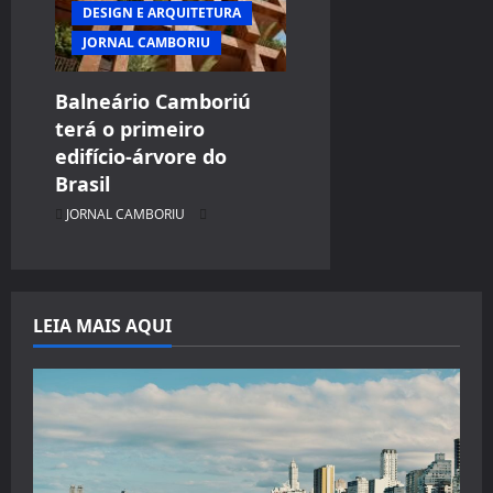
DESIGN E ARQUITETURA
JORNAL CAMBORIU
Balneário Camboriú
terá o primeiro
edifício-árvore do
Brasil
JORNAL CAMBORIU
LEIA MAIS AQUI