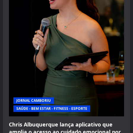
JORNAL CAMBORIU
SAÚDE - BEM ESTAR - FITNESS - ESPORTE
Chris Albuquerque lança aplicativo que
amplia o acesso ao cuidado emocional por