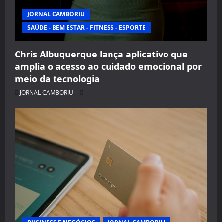
JORNAL CAMBORIU
SAÚDE - BEM ESTAR - FITNESS - ESPORTE
Chris Albuquerque lança aplicativo que
amplia o acesso ao cuidado emocional por
meio da tecnologia
JORNAL CAMBORIU