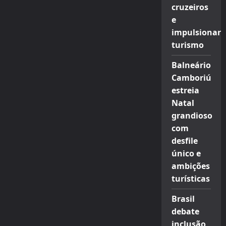
cruzeiros
e
impulsionar
turismo
Balneário
Camboriú
estreia
Natal
grandioso
com
desfile
único e
ambições
turísticas
Brasil
debate
inclusão