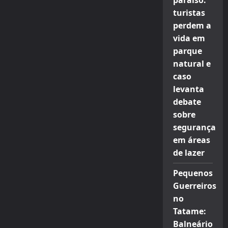
paraíso:
turistas
perdem a
vida em
parque
natural e
caso
levanta
debate
sobre
segurança
em áreas
de lazer
Pequenos
Guerreiros
no
Tatame:
Balneário