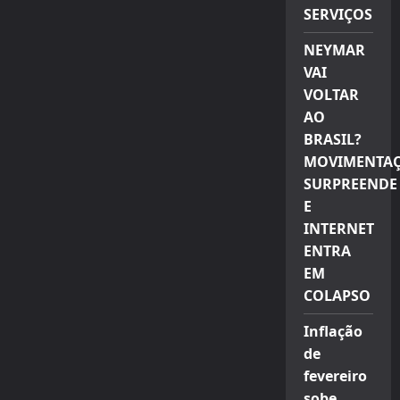
SERVIÇOS
NEYMAR
VAI
VOLTAR
AO
BRASIL?
MOVIMENTA
SURPREENDE
E
INTERNET
ENTRA
EM
COLAPSO
Inflação
de
fevereiro
sobe