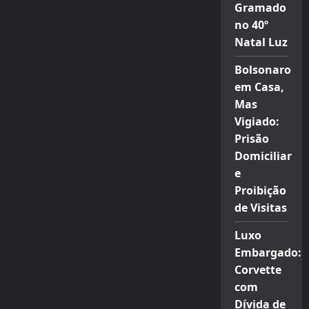
Gramado
no 40º
Natal Luz
Bolsonaro
em Casa,
Mas
Vigiado:
Prisão
Domiciliar
e
Proibição
de Visitas
Luxo
Embargado:
Corvette
com
Dívida de