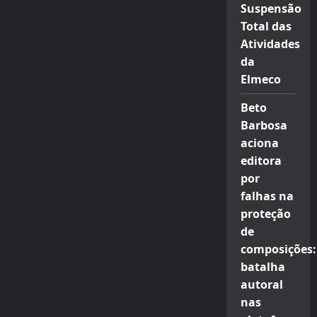
Suspensão
Total das
Atividades
da
Elmeco
Beto
Barbosa
aciona
editora
por
falhas na
proteção
de
composições:
batalha
autoral
nas