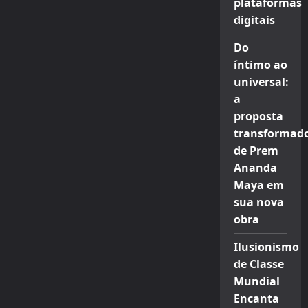
plataformas
digitais
Do
íntimo ao
universal:
a
proposta
transformad
de Prem
Ananda
Maya em
sua nova
obra
Ilusionismo
de Classe
Mundial
Encanta