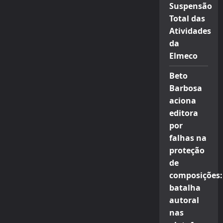
Suspensão
Total das
Atividades
da
Elmeco
Beto
Barbosa
aciona
editora
por
falhas na
proteção
de
composições:
batalha
autoral
nas