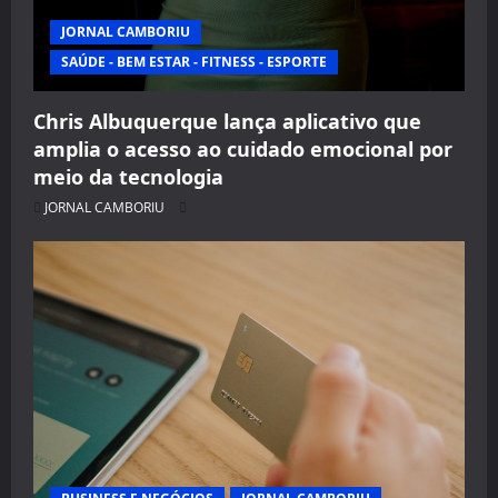
JORNAL CAMBORIU
SAÚDE - BEM ESTAR - FITNESS - ESPORTE
Chris Albuquerque lança aplicativo que
amplia o acesso ao cuidado emocional por
meio da tecnologia
JORNAL CAMBORIU