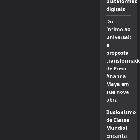
plataformas
digitais
Do
íntimo ao
universal:
a
proposta
transformad
de Prem
Ananda
Maya em
sua nova
obra
Ilusionismo
de Classe
Mundial
Encanta