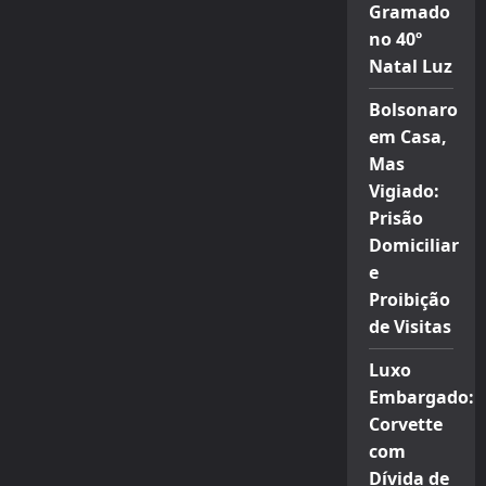
Gramado
no 40º
Natal Luz
Bolsonaro
em Casa,
Mas
Vigiado:
Prisão
Domiciliar
e
Proibição
de Visitas
Luxo
Embargado:
Corvette
com
Dívida de