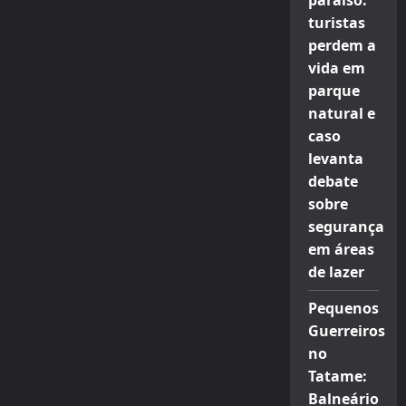
paraíso:
turistas
perdem a
vida em
parque
natural e
caso
levanta
debate
sobre
segurança
em áreas
de lazer
Pequenos
Guerreiros
no
Tatame:
Balneário