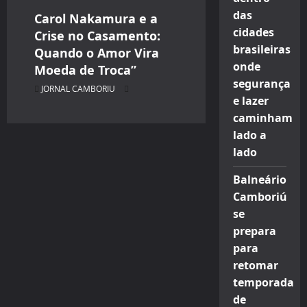
das
Carol Nakamura e a
cidades
Crise no Casamento:
brasileiras
Quando o Amor Vira
onde
Moeda de Troca”
segurança
JORNAL CAMBORIU
e lazer
caminham
lado a
lado
Balneário
Camboriú
se
prepara
para
retomar
temporada
de