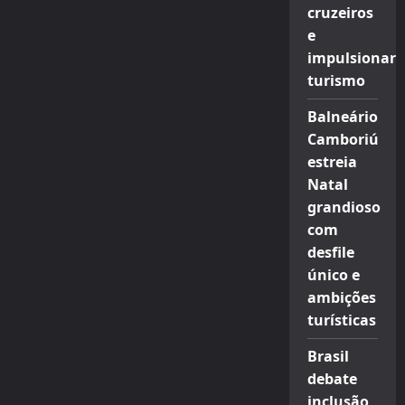
cruzeiros
e
impulsionar
turismo
Balneário
Camboriú
estreia
Natal
grandioso
com
desfile
único e
ambições
turísticas
Brasil
debate
inclusão