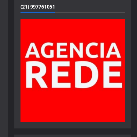
(21) 997761051