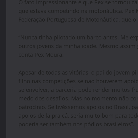
O fato impressionante é que Pex se tornou c
que estava competindo na motonáutica. Pex Mo
Federação Portuguesa de Motonáutica, que o 
“Nunca tinha pilotado um barco antes. Me e
outros jovens da minha idade. Mesmo assim ga
conta Pex Moura.
Apesar de todas as vitórias, o pai do jovem pi
filho nas competições se nao houverem apoios
se envolver, a parceria pode render muitos fr
medo dos desafios. Mas no momento não co
patrocínio. Se tivéssemos apoios no Brasil, 
apoios de lá pra cá, seria muito bom para tod
poderia ser também nos pódios brasileiros”.