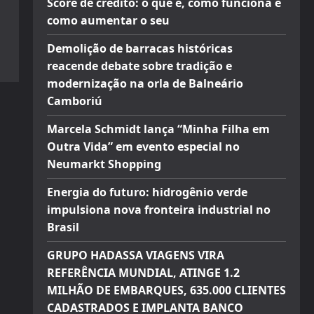
Score de crédito: o que é, como funciona e
como aumentar o seu
Demolição de barracas históricas
reacende debate sobre tradição e
modernização na orla de Balneário
Camboriú
Marcela Schmidt lança “Minha Filha em
Outra Vida” em evento especial no
Neumarkt Shopping
Energia do futuro: hidrogênio verde
impulsiona nova fronteira industrial no
Brasil
GRUPO HADASSA VIAGENS VIRA
REFERÊNCIA MUNDIAL, ATINGE 1.2
MILHÃO DE EMBARQUES, 635.000 CLIENTES
CADASTRADOS E IMPLANTA BANCO