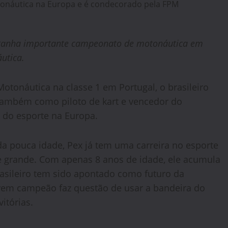
 e ganha importante campeonato de motonáutica em
utica.
tonáutica na classe 1 em Portugal, o brasileiro
 também como piloto de kart e vencedor do
do esporte na Europa.
da pouca idade, Pex já tem uma carreira no esporte
e grande. Com apenas 8 anos de idade, ele acumula
rasileiro tem sido apontado como futuro da
jovem campeão faz questão de usar a bandeira do
itórias.