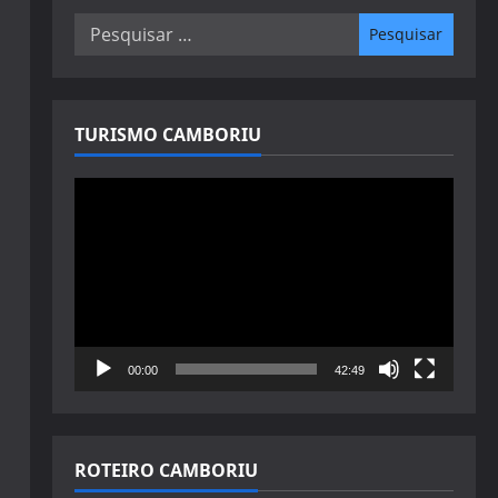
Pesquisar
por:
TURISMO CAMBORIU
Tocador
de
vídeo
00:00
42:49
ROTEIRO CAMBORIU