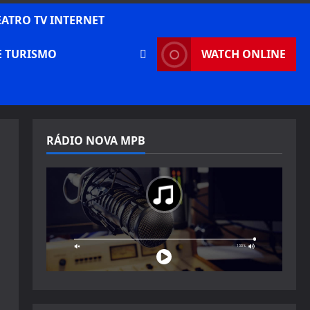
EATRO TV INTERNET
E TURISMO
WATCH ONLINE
RÁDIO NOVA MPB