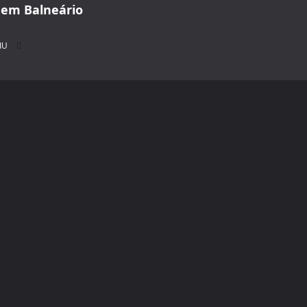
 em Balneário
IU