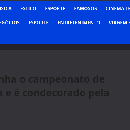
SICA
ESTILO
ESPORTE
FAMOSOS
CINEMA T
NEGÓCIOS
ESPORTE
ENTRETENIMENTO
VIAGEM 
ganha o campeonato de
 e é condecorado pela