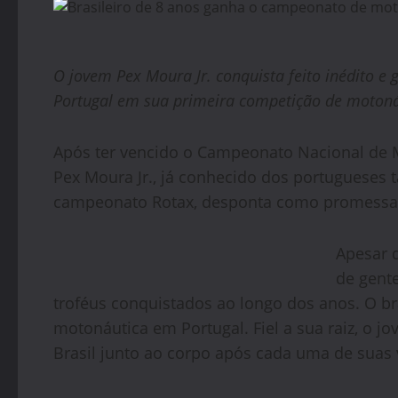
O jovem Pex Moura Jr. conquista feito inédito
Portugal em sua primeira competição de motoná
Após ter vencido o Campeonato Nacional de Mo
Pex Moura Jr., já conhecido dos portugueses
campeonato Rotax, desponta como promessa 
Apesar 
de gent
troféus conquistados ao longo dos anos. O b
motonáutica em Portugal. Fiel a sua raiz, o 
Brasil junto ao corpo após cada uma de suas v