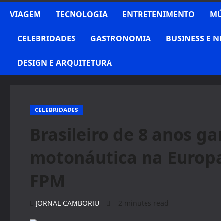
VIAGEM
TECNOLOGIA
ENTRETENIMENTO
MÚ
CELEBRIDADES
GASTRONOMIA
BUSINESS E 
DESIGN E ARQUITETURA
CELEBRIDADES
Brasileiro de 8 anos 
motonáutica na Europa
FPM
JORNAL CAMBORIU
2 minutes read