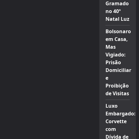
Gramado
no 40º
Natal Luz
Bolsonaro
em Casa,
Mas
Vigiado:
Prisão
Domiciliar
e
Proibição
de Visitas
Luxo
Embargado:
Corvette
com
Dívida de