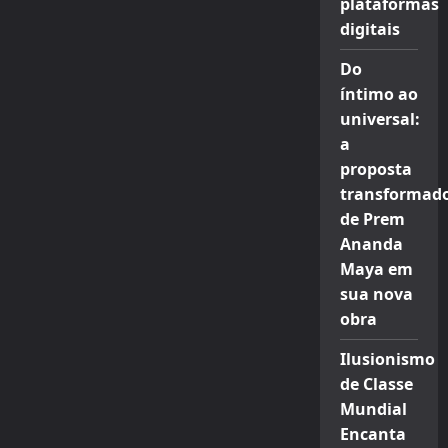
plataformas
digitais
Do
íntimo ao
universal:
a
proposta
transformad
de Prem
Ananda
Maya em
sua nova
obra
Ilusionismo
de Classe
Mundial
Encanta