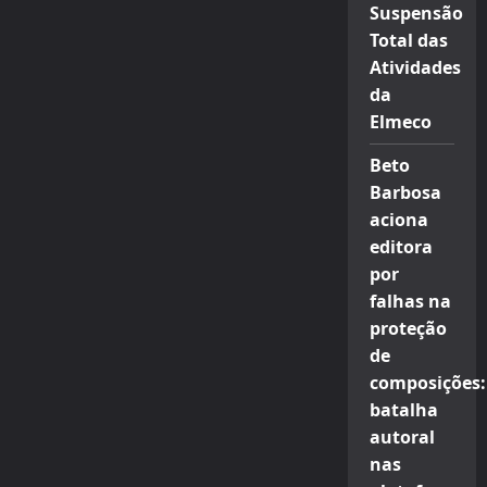
Suspensão
Total das
Atividades
da
Elmeco
Beto
Barbosa
aciona
editora
por
falhas na
proteção
de
composições:
batalha
autoral
nas