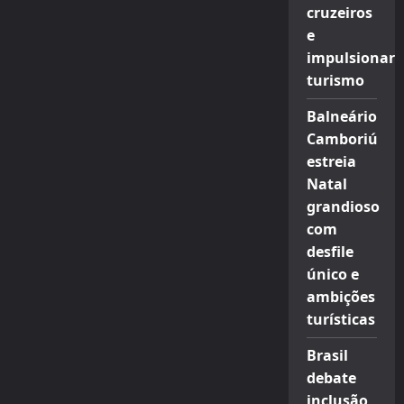
cruzeiros
e
impulsionar
turismo
Balneário
Camboriú
estreia
Natal
grandioso
com
desfile
único e
ambições
turísticas
Brasil
debate
inclusão