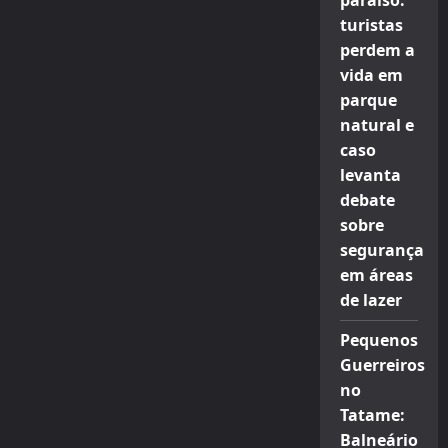
paraíso:
turistas
perdem a
vida em
parque
natural e
caso
levanta
debate
sobre
segurança
em áreas
de lazer
Pequenos
Guerreiros
no
Tatame:
Balneário