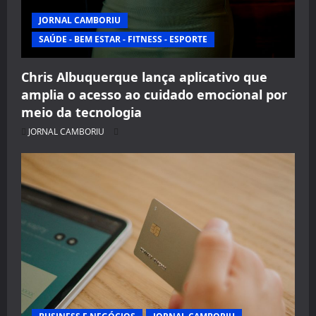
JORNAL CAMBORIU
SAÚDE - BEM ESTAR - FITNESS - ESPORTE
Chris Albuquerque lança aplicativo que
amplia o acesso ao cuidado emocional por
meio da tecnologia
JORNAL CAMBORIU